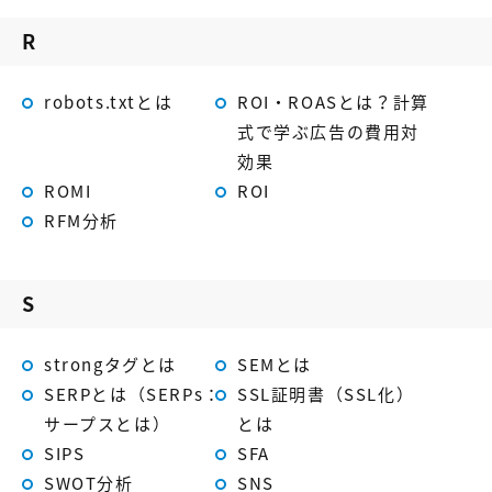
R
robots.txtとは
ROI・ROASとは？計算
式で学ぶ広告の費用対
効果
ROMI
ROI
RFM分析
S
strongタグとは
SEMとは
SERPとは（SERPs：
SSL証明書（SSL化）
サープスとは）
とは
SIPS
SFA
SWOT分析
SNS