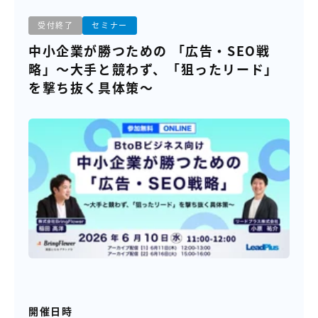
受付終了
セミナー
中小企業が勝つための 「広告・SEO戦
略」～大手と競わず、「狙ったリード」
を撃ち抜く具体策～
開催日時