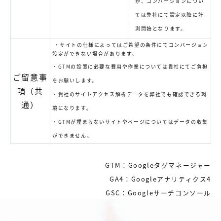
が、コンバージョンについ
ては弊社にて設定以降に計
測開始となります。
・サイト
の仕様によってはご希望の条件にてコンバージョン
設定ができない場合があります。
・GTMの設置に必要な費用や作業については貴社にてご負担
ご留意事
をお願いします。
項（共
・貴社のサイトアクセス解析データを弊社でも確認できる環
通）
境になります。
・GTMが埋まらないサイトやページについてはデータの収集
ができません。
GTM：Googleタグマネージャー
GA4：Googleアナリティクス4
GSC：Googleサーチコンソール