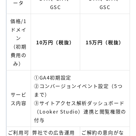
ータ
GSC
GSC
価格/1
ドメイ
ン
10万円（税抜）
15万円（税抜）
（初期
費用の
み）
①GA4初期設定
②コンバージョンイベント設定（5つ
サービ
まで）
ス内容
③サイトアクセス解析ダッシュボード
（Looker Studio）連携と閲覧権限の
付与
ご利用可
弊社での広告運用
ご解約の意向がな