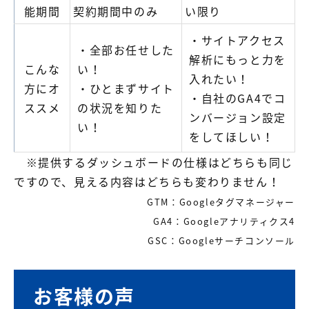
能期間
契約期間中のみ
い限り
・サイトアクセス
・全部お任せした
解析にもっと力を
こんな
い！
入れたい！
方にオ
・ひとまずサイト
・自社のGA4でコ
ススメ
の状況を知りた
ンバージョン設定
い！
をしてほしい！
※提供するダッシュボードの仕様はどちらも同じ
ですので、見える内容はどちらも変わりません
！
GTM：Googleタグマネージャー
GA4：Googleアナリティクス4
GSC：Googleサーチコンソール
お客様の声