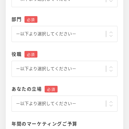
部門
役職
あなたの立場
年間のマーケティングご予算