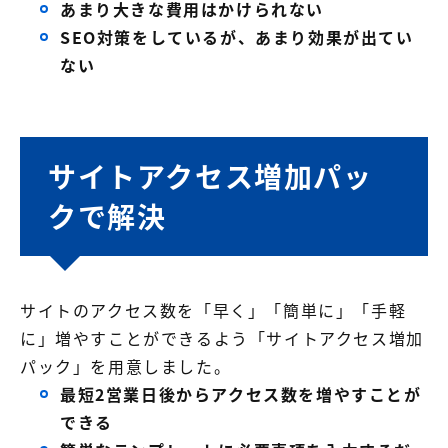
あまり大きな費用はかけられない
SEO対策をしているが、あまり効果が出てい
ない
サイトアクセス増加パッ
クで解決
サイトのアクセス数を「早く」「簡単に」「手軽
に」増やすことができるよう「サイトアクセス増加
パック」を用意しました。
最短2営業日後からアクセス数を増やすことが
できる