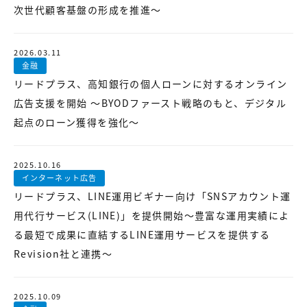
次世代顧客基盤の形成を推進～
2026.03.11
金融
リードプラス、高知銀行の個人ローンに対するオンライン
広告支援を開始 ～BYODファースト戦略のもと、デジタル
起点のローン獲得を強化～
2025.10.16
インターネット広告
リードプラス、LINE運用ビギナー向け「SNSアカウント運
用代行サービス(LINE)」を提供開始～豊富な運用実績によ
る最短で成果に直結するLINE運用サービスを提供する
Revision社と連携～
2025.10.09