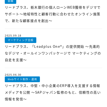
金融
リードプラス、栃木銀行の個人ローンWEB獲得をデジマで
サポート～地域特性と顧客行動に合わせたオンライン施策
で、新たな顧客接点を創出～
2025.09.18
マーケティング全般
リードプラス、「Leadplus One®」の提供開始 ～先進的
なデジマ・オールインワンパッケージで マーケティングの
自走を支援～
2025.06.30
Webサイト制作・運用
リードプラス、中堅・中小企業のERP導入を支援する情報
メディアを公開 ～SAPジャパン監修のもと、信頼性の高い
情報を発信～