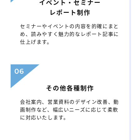
イベント・セミナー
レポート制作
セミナーやイベントの内容を的確にまと
め、読みやすく魅力的なレポート記事に
仕上げます。
06
その他各種制作
会社案内、営業資料のデザイン改善、動
画制作など、幅広いニーズに応じて柔軟
に対応いたします。