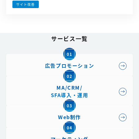
サイト改善
サービス一覧
01
広告プロモーション
02
MA/CRM/
SFA導入・運用
03
Web制作
04