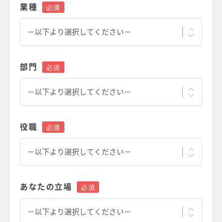
業種
部門
役職
あなたの立場