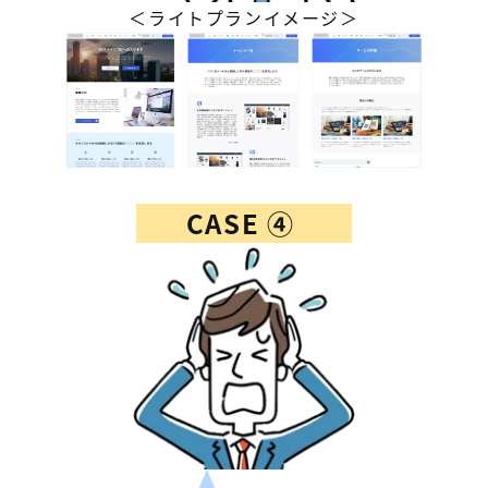
＜ライトプランイメージ＞
CASE ④