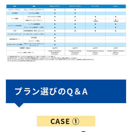
プラン選びのQ＆A
CASE ①