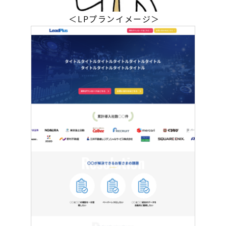
＜LPプランイメージ＞