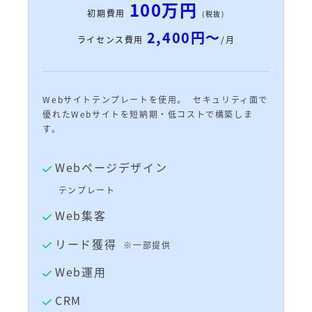
100万円
初期費用
(税抜)
2,400円～
ライセンス費用
/月
Webサイトテンプレートを使用。 セキュリティ面で
優れたWebサイトを短納期・低コストで構築しま
す。
Webページデザイン
テンプレート
Web集客
リード獲得
※一部提供
Web運用
CRM