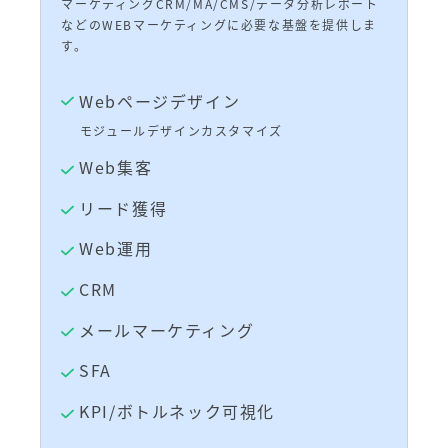
マーケティングCRM/MA/CMS/データ分析レポート
などのWEBマーケティングに必要な基盤を提供しま
す。
Webページデザイン
モジュールデザインカスタマイズ
Web集客
リード獲得
Web運用
CRM
メールマーケティング
SFA
KPI/ボトルネック可視化