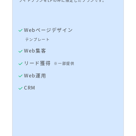
ライトプランをLPのみに限定したプランです。
Webページデザイン
テンプレート
Web集客
リード獲得
※一部提供
Web運用
CRM