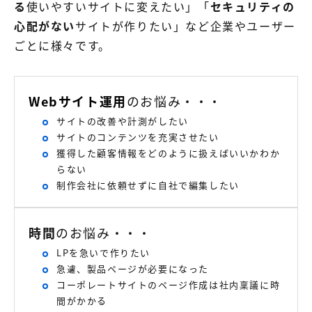
る
使いやすいサイトに変えたい」「
セキュリティの
心配がない
サイトが作りたい」など企業やユーザー
ごとに様々です。
Webサイト運用
のお悩み・・・
サイトの改善や計測がしたい
サイトのコンテンツを充実させたい
獲得した顧客情報をどのように扱えばいいかわか
らない
制作会社に依頼せずに自社で編集したい
時間
のお悩み・・・
LPを急いで作りたい
急遽、製品ページが必要になった
コーポレートサイトのページ作成は社内稟議に時
間がかかる