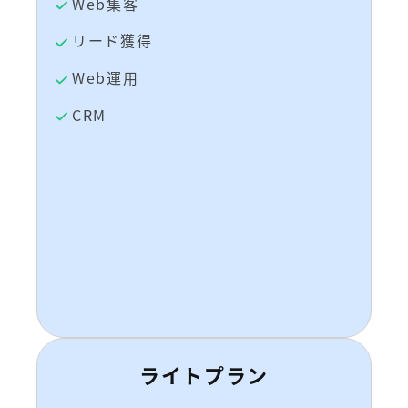
Web集客
リード獲得
Web運用
CRM
ライトプラン