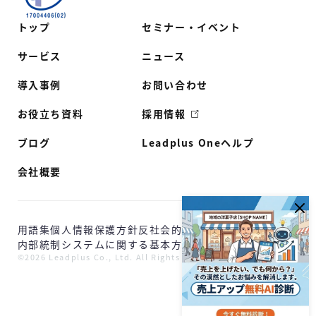
トップ
セミナー・イベント
サービス
ニュース
導入事例
お問い合わせ
お役立ち資料
採用情報
ブログ
Leadplus Oneヘルプ
会社概要
用語集
個人情報保護方針
反社会的勢力に対する基本方針
内部統制システムに関する基本方針
©2026 Leadplus Co., Ltd. All Rights Reserved.