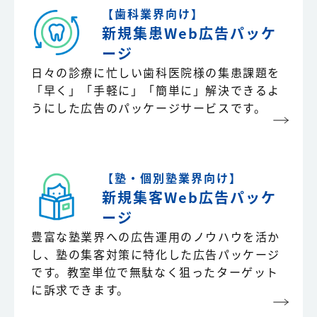
【歯科業界向け】
新規集患Web広告
パッケ
ージ
日々の診療に忙しい歯科医院様の集患課題を
「早く」「手軽に」「簡単に」解決できるよ
うにした広告のパッケージサービスです。
【塾・個別塾業界向け】
新規集客Web広告
パッケ
ージ
豊富な塾業界への広告運用のノウハウを活か
し、塾の集客対策に特化した広告パッケージ
です。教室単位で無駄なく狙ったターゲット
に訴求できます。