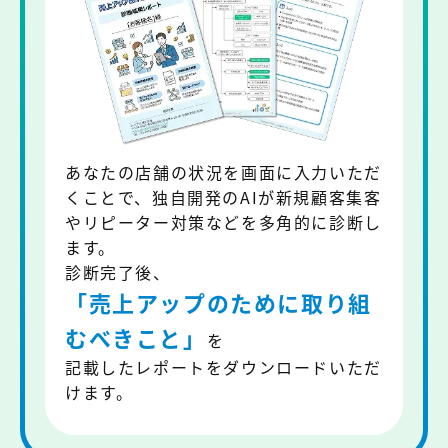
あなたの店舗の状況を画面に入力いただ
くことで、独自開発のAIが新規顧客集客
やリピーター対策などを多角的に診断し
ます。
診断完了後、
「売上アップのために
取り組
むべきこと」
を
記載したレポートをダウンロードいただ
けます。