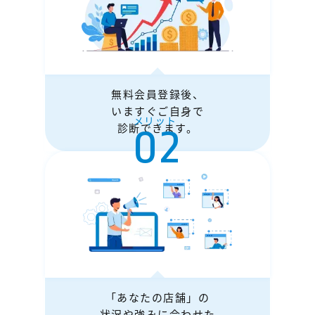
無料会員登録後、
いますぐご自身で
メリット
02
診断できます。
「あなたの店舗」の
状況や強みに合わせた