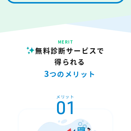
MERIT
無料診断サービスで
得られる
3
つのメリット
メリット
01