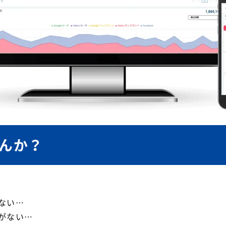
んか？
ない…
がない…