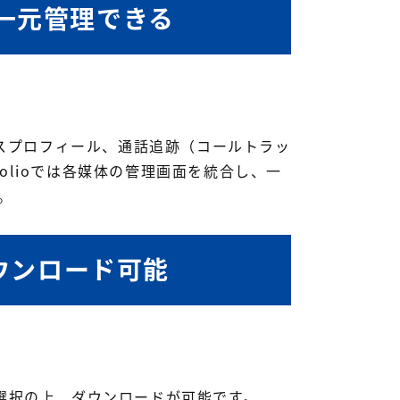
一元管理できる
leビジネスプロフィール、通話追跡（コールトラッ
lioでは各媒体の管理画面を統合し、一
。
ダウンロード可能
目を選択の上、ダウンロードが可能です。