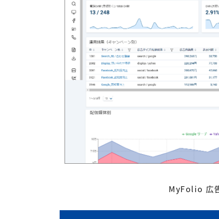
MyFoli