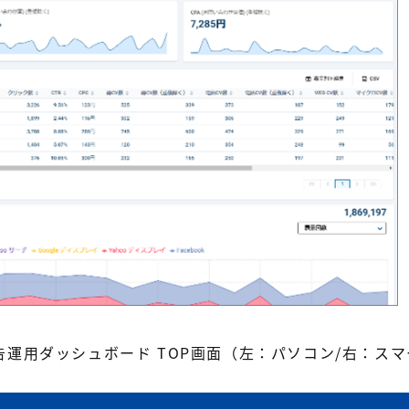
o 広告運用ダッシュボード TOP画面（左：パソコン/右：ス