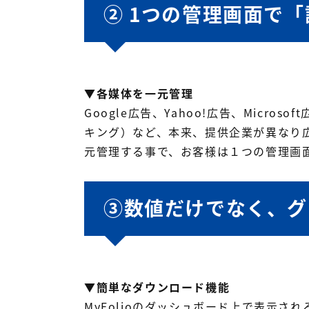
② 1つの管理画面で
▼各媒体を一元管理
Google広告、Yahoo!広告、Micros
キング）など、本来、提供企業が異なり広
元管理する事で、お客様は１つの管理画
③数値だけでなく、グラ
▼簡単なダウンロード機能
MyFolioのダッシュボード上で表示さ