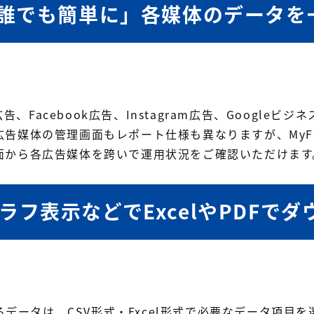
「誰でも簡単に」各媒体のデータを
oft広告、Facebook広告、Instagram広告、Goog
告媒体の管理画面もレポート仕様も異なりますが、MyFo
面から各広告媒体を跨いで運用状況をご確認いただけます
フ表示などでExcelやPDFで
れるデータは、CSV形式・Excel形式で必要なデータ項