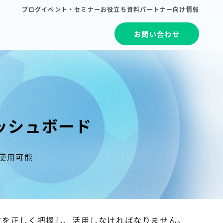
ブログ
イベント・セミナー
お役立ち資料
パートナー向け情報
お問い合わせ
ダッシュボード
使用可能
タを正しく把握し、活用しなければなりません。