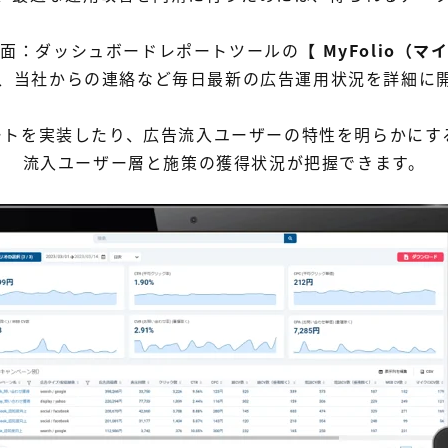
画面：ダッシュボードレポートツールの
【 MyFolio（
、当社からの連絡など毎日最新の広告運用状況を詳細に
レポートを実装したり、広告流入ユーザーの特性を明らかに
流入ユーザー層と施策の獲得状況が把握できます。