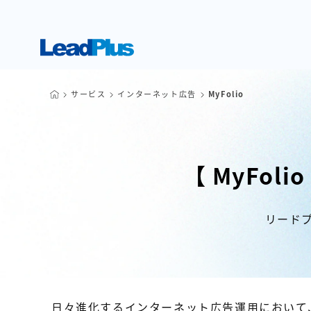
サービス
インターネット広告
MyFolio
【 MyFo
リード
日々進化するインターネット広告運用において