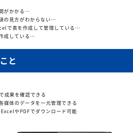
間がかかる…
値の見方がわからない…
celで表を作成して管理している…
作成している…
ること
ォンで成果を確認できる
各媒体のデータを一元管理できる
xcelやPDFでダウンロード可能