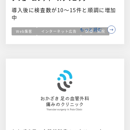
導入後に検査数が10～15件と順調に増加
中
もっと読む
Web集客
インターネット広告
医療・病院