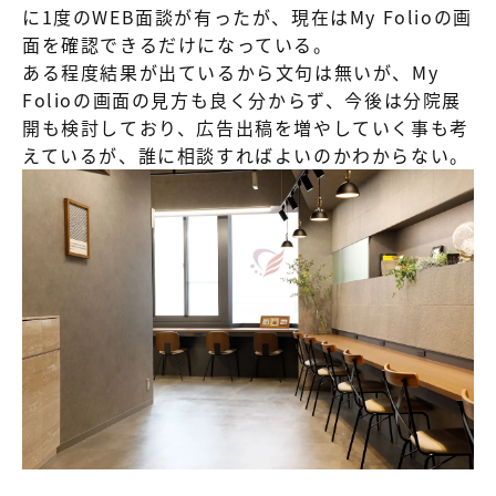
に1度のWEB面談が有ったが、現在はMy Folioの画
面を確認できるだけになっている。
ある程度結果が出ているから文句は無いが、My
Folioの画面の見方も良く分からず、今後は分院展
開も検討しており、広告出稿を増やしていく事も考
えているが、誰に相談すればよいのかわからない。