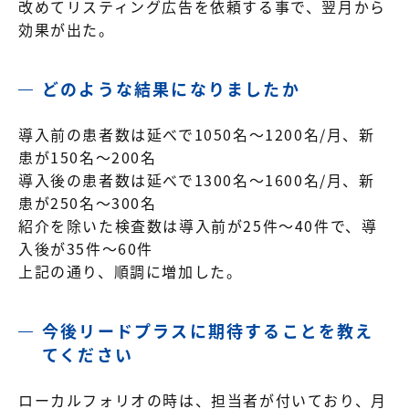
改めてリスティング広告を依頼する事で、翌月から
効果が出た。
どのような結果になりましたか
導入前の患者数は延べで1050名～1200名/月、新
患が150名～200名
導入後の患者数は延べで1300名～1600名/月、新
患が250名～300名
紹介を除いた検査数は導入前が25件～40件で、導
入後が35件～60件
上記の通り、順調に増加した。
今後リードプラスに期待することを教え
てください
ローカルフォリオの時は、担当者が付いており、月