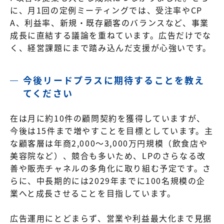
に、月1回の定例ミーティングでは、受注率やCP
A、利益率、新規・既存顧客のバランスなど、事業
成長に直結する議論を重ねています。広告だけでな
く、経営課題にまで踏み込んだ支援が心強いです。
今後リードプラスに期待することを教え
てください
在は月に約10件の顧問契約を獲得していますが、
今後は15件まで増やすことを目標としています。主
な顧客層は年商2,000～3,000万円規模（飲食店や
美容院など）、競合も多いため、LPのさらなる改
善や販売チャネルの多角化に取り組む予定です。さ
らに、中長期的には2029年までに100名規模の企
業へと成長させることを目指しています。
広告運用にとどまらず、営業や利益最大化まで見据