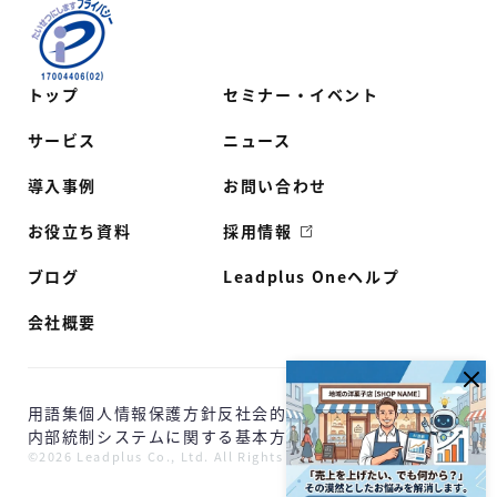
トップ
セミナー・イベント
サービス
ニュース
導入事例
お問い合わせ
お役立ち資料
採用情報
ブログ
Leadplus Oneヘルプ
会社概要
用語集
個人情報保護方針
反社会的勢力に対する基本方針
内部統制システムに関する基本方針
©2026 Leadplus Co., Ltd. All Rights Reserved.