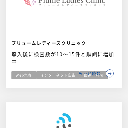
プリュームレディースクリニック
導入後に検査数が10～15件と順調に増加
中
もっと読む
Web集客
インターネット広告
医療・病院