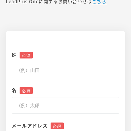
LeadPlus Oneに関するお問い合わせは
こちら
姓
名
メールアドレス