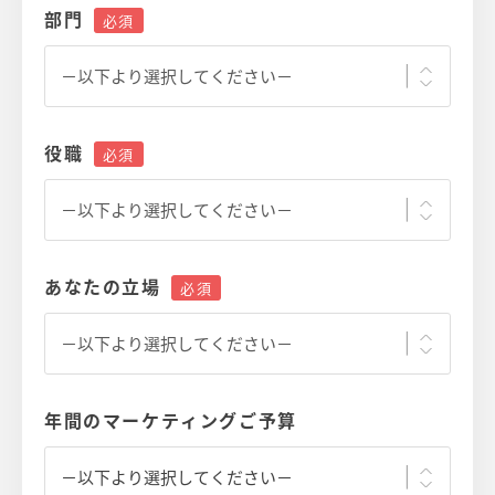
部門
役職
あなたの立場
年間のマーケティングご予算