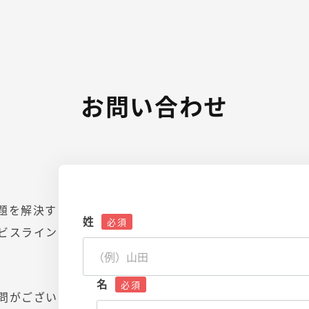
お問い合わせ
題を解決す
姓
ビスライン
名
問がござい