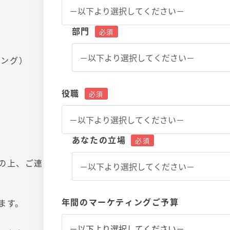
部門
ィング）
役職
あなたの立場
の上、ご連
年間のマーケティングご予算
ます。