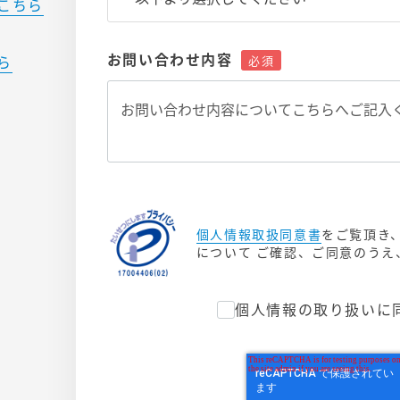
こちら
お問い合わせ内容
ら
個人情報取扱同意書
をご覧頂き
について ご確認、ご同意のう
個人情報の取り扱いに