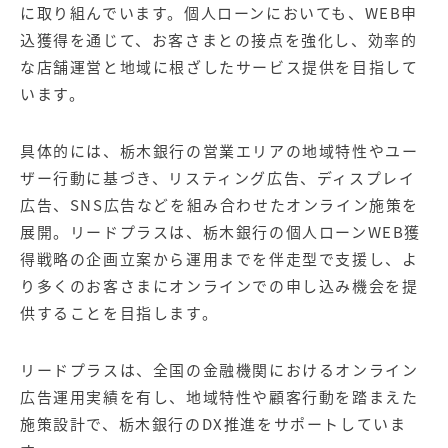
に取り組んでいます。個人ローンにおいても、WEB申
込獲得を通じて、お客さまとの接点を強化し、効率的
な店舗運営と地域に根ざしたサービス提供を目指して
います。
具体的には、栃木銀行の営業エリアの地域特性やユー
ザー行動に基づき、リスティング広告、ディスプレイ
広告、SNS広告などを組み合わせたオンライン施策を
展開。リードプラスは、栃木銀行の個人ローンWEB獲
得戦略の企画立案から運用までを伴走型で支援し、よ
り多くのお客さまにオンラインでの申し込み機会を提
供することを目指します。
リードプラスは、全国の金融機関におけるオンライン
広告運用実績を有し、地域特性や顧客行動を踏まえた
施策設計で、栃木銀行のDX推進をサポートしていま