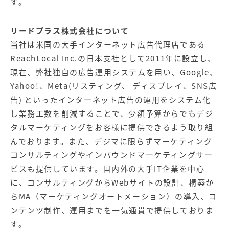
す。
リードプラス株式会社について
当社は米国の大手インターネット広告代理店である
ReachLocal Inc.の日本支社として2011年に設立し、
現在、弊社独自の広告運用システムを用い、Google、
Yahoo!、Meta(リスティング、 ディスプレイ、SNS広
告) といったインターネット広告の運用をシステム化
し業務工数を削減することで、少額予算からでもデジ
タルマーケティングをお客様に提供できるよう取り組
んでおります。また、デジマに限らずマーケティング
コンサルティングやインバウンドマーケティングサー
ビスも提供しています。国内外の大手IT企業を中心
に、コンサルティングからWebサイトの設計、構築か
らMA（マーケティングオートメーション）の導入、コ
ンテンツ制作、運用までを一気通貫で提供しておりま
す。