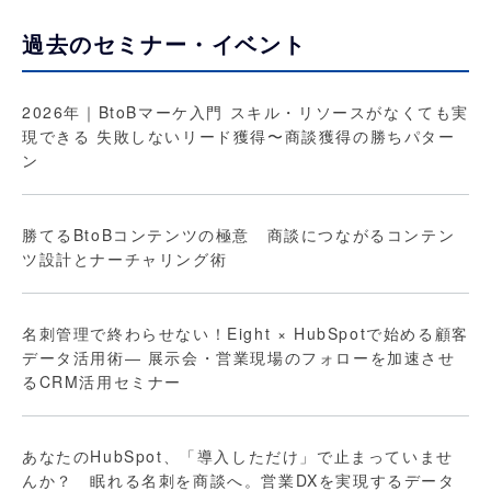
過去のセミナー・イベント
2026年｜BtoBマーケ入門 スキル・リソースがなくても実
現できる 失敗しないリード獲得〜商談獲得の勝ちパター
ン
勝てるBtoBコンテンツの極意 商談につながるコンテン
ツ設計とナーチャリング術
名刺管理で終わらせない！Eight × HubSpotで始める顧客
データ活用術― 展示会・営業現場のフォローを加速させ
るCRM活用セミナー
あなたのHubSpot、「導入しただけ」で止まっていませ
んか？ 眠れる名刺を商談へ。営業DXを実現するデータ