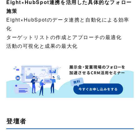
Eight×HubSpot連携を活用した具体的なフォロー
施策
Eight×HubSpotのデータ連携と自動化による効率
化
ターゲットリストの作成とアプローチの最適化
活動の可視化と成果の最大化
登壇者