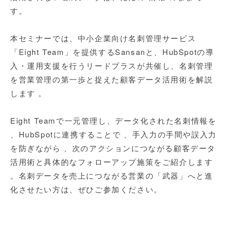
す。
本セミナーでは、中小企業向け名刺管理サービス
「Eight Team」を提供するSansanと、HubSpotの導
入・運用支援を行うリードプラスが共催し、名刺管理
を営業管理の第一歩と捉えた顧客データ活用術を解説
します 。
Eight Teamで一元管理し、データ化された名刺情報を
、HubSpotに連携することで 、手入力の手間や誤入力
を防ぎながら 、次のアクションにつながる顧客データ
活用術と具体的なフォローアップ施策をご紹介します
。名刺データを売上につながる営業の「武器」へと進
化させたい方は、ぜひご参加ください。