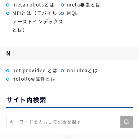
meta robotsとは
meta要素とは
MFIとは（モバイルフ
MQL
ァーストインデックス
とは）
N
not provided とは
noindexとは
nofollow属性とは
サイト内検索