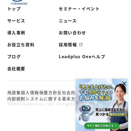
トップ
セミナー・イベント
サービス
ニュース
導入事例
お問い合わせ
お役立ち資料
採用情報
ブログ
Leadplus Oneヘルプ
会社概要
用語集
個人情報保護方針
反社会的勢力に対する基本方針
内部統制システムに関する基本方針
©2026 Leadplus Co., Ltd. All Rights Reserved.