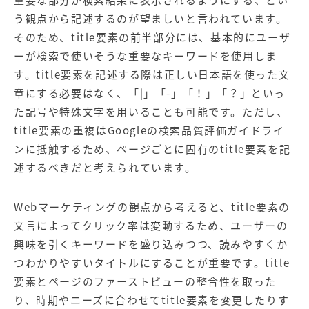
重要な部分が検索結果に表示されるようにする、とい
う観点から記述するのが望ましいと言われています。
そのため、title要素の前半部分には、基本的にユーザ
ーが検索で使いそうな重要なキーワードを使用しま
す。title要素を記述する際は正しい日本語を使った文
章にする必要はなく、「|」「-」「！」「？」といっ
た記号や特殊文字を用いることも可能です。ただし、
title要素の重複はGoogleの検索品質評価ガイドライ
ンに抵触するため、ページごとに固有のtitle要素を記
述するべきだと考えられています。
Webマーケティングの観点から考えると、title要素の
文言によってクリック率は変動するため、ユーザーの
興味を引くキーワードを盛り込みつつ、読みやすくか
つわかりやすいタイトルにすることが重要です。title
要素とページのファーストビューの整合性を取った
り、時期やニーズに合わせてtitle要素を変更したりす