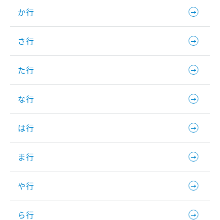
か行
さ行
た行
な行
は行
ま行
や行
ら行