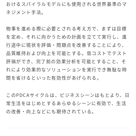
【店舗型ビジネス向け】エリ
【金融機関向け】マーケティ
おけるスパイラルモデルにも使用される世界基準のマ
ア
ング
ネジメント手法。
マーケティングサービス
サービス
【IT企業向け】マーケティン
SNSアカウント運用代行サー
物事を進める際に必要とされる考え方で、まずは目標
グ
ビス（LINE）
を定め、それに向かうための計画を立てて実行し、進
サービス
行途中に現状を評価・問題点を改善することにより、
品質維持および向上を可能とする。低コストでテスト
広告プロモーションの製品
評価ができ、完了前の効果分析を可能とすること、そ
【クリニック向け】新規集患
【歯科業界向け】新規集患
れにより効果的なソリューションを実行でき無駄な時
Web広告サービス
Web広告パッケージ
間を省けるといった有効性があげられる。
【塾・個別塾業界向け】新規
サイトアクセス増加パッケー
集客Web広告パッケージ
ジ
このPDCAサイクルは、ビジネスシーンはもとより、日
常生活をはじめとするあらゆるシーンに有効で、生活
商圏ねらいうちパッケージ
求人パッケージ
の改善・向上などにも期待されている。
Web制作の製品
WEBプラス