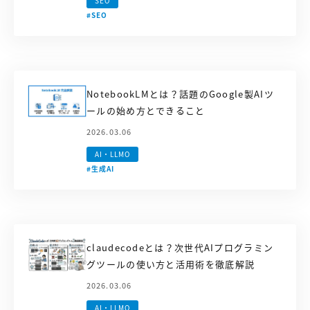
SEO
#SEO
NotebookLMとは？話題のGoogle製AIツ
ールの始め方とできること
2026.03.06
AI・LLMO
#生成AI
claudecodeとは？次世代AIプログラミン
グツールの使い方と活用術を徹底解説
2026.03.06
AI・LLMO