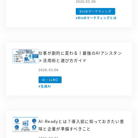
2026.03.06
BtoBマーケティング
#BtoBマーケティングとは
仕事が劇的に変わる！最強のAIアシスタン
ト活用術と選び方ガイド
2026.03.06
AI・LLMO
#生成AI
AI-Readyとは？導入前に知っておきたい意
味と企業が準備すべきこと