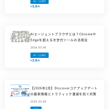
AI・LLMO
#生成AI
AIエージェントブラウザとは？Chromeや
Edgeを超える次世代ツールの活用法
2026.03.06
AI・LLMO
#生成AI
【2026年2月】Discoverコアアップデート
の最新情報とトラフィック激減を防ぐ対策
2026.03.06