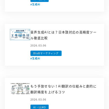
#生成AI
音声生成AIとは？日本語対応の高精度ツー
ル徹底比較
2026.03.06
BtoBマーケティング
#生成AI
もう手放せない！AI翻訳の仕組みと劇的に
翻訳精度を上げるコツ
2026.03.06
AI・LLMO