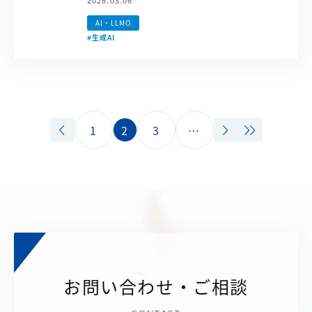
2026.03.06
AI・LLMO
#生成AI
1
2
3
…
お問い合わせ・ご相談