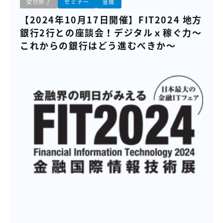
受付終了
セミナー
金融
【2024年10月17日開催】FIT2024 地方
銀行2行との座談会！デジタルｘ稼ぐ力～
これからの銀行はどう進むべきか～