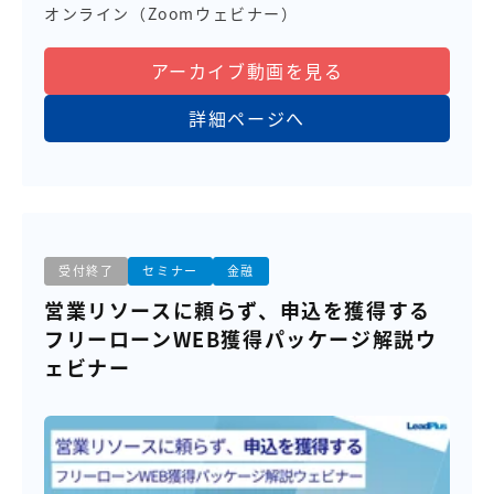
オンライン（Zoomウェビナー）
アーカイブ動画を見る
詳細ページへ
受付終了
セミナー
金融
営業リソースに頼らず、申込を獲得する
フリーローンWEB獲得パッケージ解説ウ
ェビナー