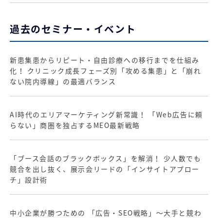
過去のセミナー・イベント
新患集患からリピート・自由診療への移行までを仕組み
化！ クリニック成長フェーズ別「攻める集患」と「崩れ
ない院内導線」の最適バランス
AI時代のエリアマーケティング新常識！ 「Web広告に頼
らない」商圏を独占するMEO最新戦略
「ブース会話のブラックボックス」を解消！ 少人数でも
競合を出し抜く、展示会リードの「インサイトアプロー
チ」設計術
中小企業が勝つための 「広告・SEO戦略」～大手と競わ