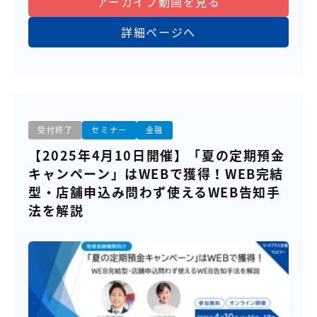
アーカイブ動画を見る
詳細ページへ
受付終了
セミナー
金融
【2025年4月10日開催】「夏の定期預金
キャンペーン」はWEBで獲得！WEB完結
型・店舗申込み問わず使えるWEB告知手
法を解説