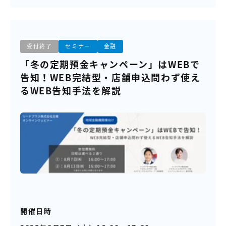
受付終了
セミナー
金融
「冬の定期預金キャンペーン」はWEBで
告知！WEB完結型・店舗申込問わず使え
るWEB告知手法を解説
開催日時