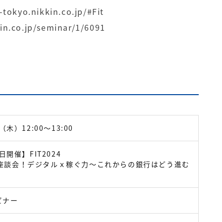
t-tokyo.nikkin.co.jp/#Fit
kkin.co.jp/seminar/1/6091
（木）12:00～13:00
日開催】FIT2024
座談会！デジタルｘ稼ぐ力～これからの銀行はどう進む
ビナー