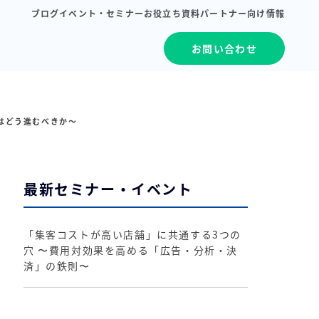
ブログ
イベント・セミナー
お役立ち資料
パートナー向け情報
お問い合わせ
行はどう進むべきか～
最新セミナー・イベント
「集客コストが高い店舗」に共通する3つの
穴 〜費用対効果を高める「広告・分析・決
済」の鉄則〜