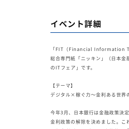
イベント詳細
「FIT（Financial Informa
総合専門紙「ニッキン」（日本金
のITフェア」です。
【テーマ】
デジタル×稼ぐ力～金利ある世界
今年3月、日本銀行は金融政策決定
金利政策の解除を決めました。これ