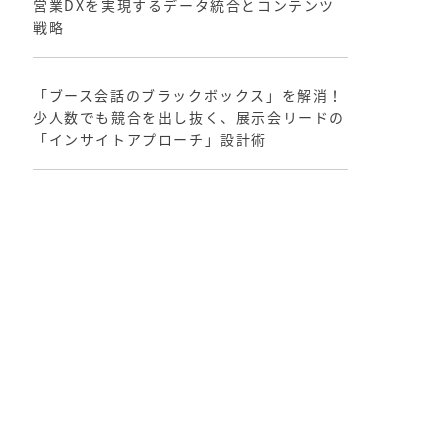
営業DXを実現するデータ統合とコンテンツ
戦略
「ブース会話のブラックボックス」を解消！
少人数でも競合を出し抜く、展示会リードの
「インサイトアプローチ」設計術