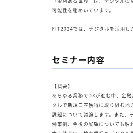
「金利ある世界」は、デジタルの
可能性を秘めいています。
FIT2024では、デジタルを活
セミナー内容
【概要】
あらゆる業務でDXが進む中、金
タルで新規口座獲得に取り組む地
課題について議論します。また、
働事例、今後の展望についても触