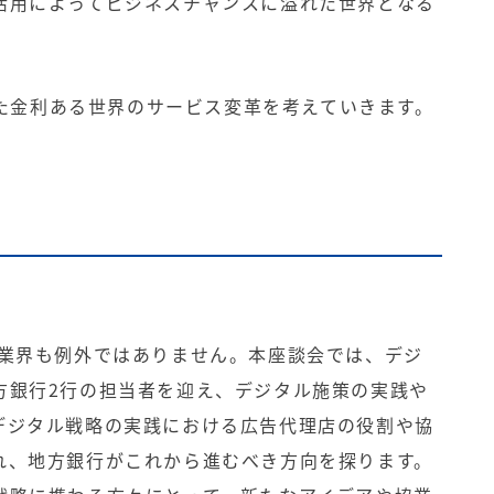
活用によってビジネスチャンスに溢れた世界となる
用した金利ある世界のサービス変革を考えていきます。
融業界も例外ではありません。本座談会では、デジ
方銀行2行の担当者を迎え、デジタル施策の実践や
デジタル戦略の実践における広告代理店の役割や協
れ、地方銀行がこれから進むべき方向を探ります。