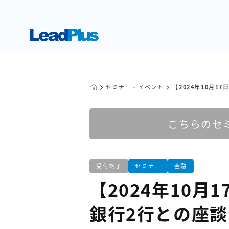
セミナー・イベント
【2024年10月
こちらのセ
受付終了
セミナー
金融
【2024年10月1
銀行2行との座