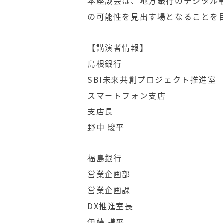
本座談会は、地方銀行のデジタル
の可能性を見出す場となることを
【講演者情報】
島根銀行
SBI未来共創プロジェクト推進室
スマートフォン支店
支店長
野中 駿平
福島銀行
営業企画部
営業企画課
DX推進室長
伊藤 講平