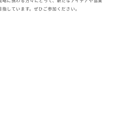
戦略に携わる方々にとって、新たなアイデアや協業
目指しています。ぜひご参加ください。