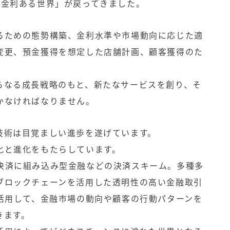
「金利ある世界」が戻ってきました。
るための態勢構築、金利水準や市場動向に応じた適
変更、預金獲得を想定した店舗計画、顧客獲得のた
らなる成長戦略のもと、新たなサービスを創り、そ
かなければなりません。
技術は目覚ましい進歩を遂げています。
化と進化をもたらしています。
決済に組み込み型金融などの決済スキーム。多種多
ブロックチェーンを活用した透明性の高い金融取引
を活用して、金融市場の動向や顧客の行動パターンを
きます。