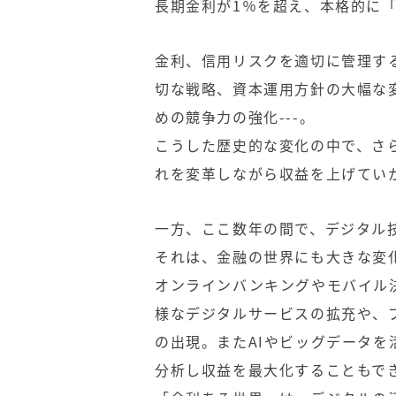
長期金利が1％を超え、本格的に
金利、信用リスクを適切に管理す
切な戦略、資本運用方針の大幅な
めの競争力の強化---。
こうした歴史的な変化の中で、さ
れを変革しながら収益を上げてい
一方、ここ数年の間で、デジタル
それは、金融の世界にも大きな変
オンラインバンキングやモバイル
様なデジタルサービスの拡充や、
の出現。またAIやビッグデータ
分析し収益を最大化することもで