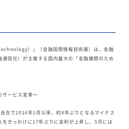
tion Technology）」（金融国際情報技術展）は、金融
融通信社）が主催する国内最大の「金融機関のため
のサービス変革～
会合で2016年1月以来、約8年ぶりとなるマイナス
をきっかけに17年ぶりに金利が上昇し、5月には