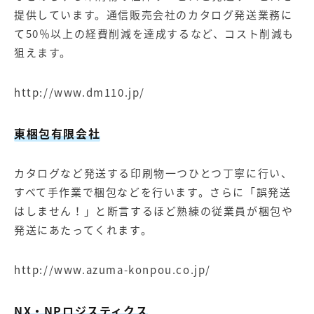
提供しています。通信販売会社のカタログ発送業務に
て50％以上の経費削減を達成するなど、コスト削減も
狙えます。
http://www.dm110.jp/
東梱包有限会社
カタログなど発送する印刷物一つひとつ丁寧に行い、
すべて手作業で梱包などを行います。さらに「誤発送
はしません！」と断言するほど熟練の従業員が梱包や
発送にあたってくれます。
http://www.azuma-konpou.co.jp/
NX・NPロジスティクス