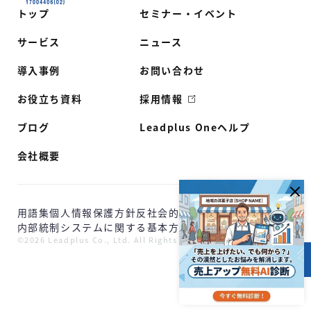
トップ
セミナー・イベント
サービス
ニュース
導入事例
お問い合わせ
お役立ち資料
採用情報
ブログ
Leadplus Oneヘルプ
会社概要
用語集
個人情報保護方針
反社会的勢力に対する基本方針
内部統制システムに関する基本方針
©2026 Leadplus Co., Ltd. All Rights Reserved.
目次