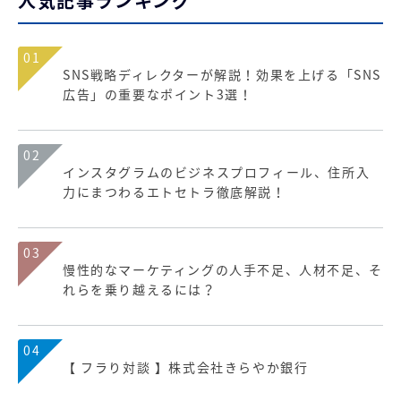
人気記事ランキング
01
SNS戦略ディレクターが解説！効果を上げる「SNS
広告」の重要なポイント3選！
02
インスタグラムのビジネスプロフィール、住所入
力にまつわるエトセトラ徹底解説！
03
慢性的なマーケティングの人手不足、人材不足、そ
れらを乗り越えるには？
04
【 フラり対談 】株式会社きらやか銀行