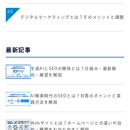
05
デジタルマーケティングとは？そのメリットと課題
最新記事
生成AIとSEOの関係とは？仕組み・最新動
向・展望を解説
AI検索時代のSEOとは？対策のポイントと実
践方法を解説
Webサイトとは？ホームページとの違いや目
的・種類をわかりやすく解説