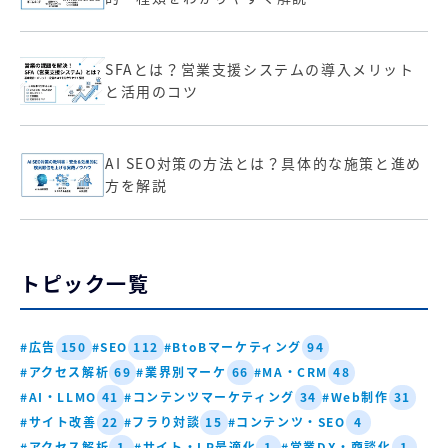
SFAとは？営業支援システムの導入メリット
と活用のコツ
AI SEO対策の方法とは？具体的な施策と進め
方を解説
トピック一覧
#広告
#SEO
#BtoBマーケティング
150
112
94
#アクセス解析
#業界別マーケ
#MA・CRM
69
66
48
#AI・LLMO
#コンテンツマーケティング
#Web制作
41
34
31
#サイト改善
#フラり対談
#コンテンツ・SEO
22
15
4
#アクセス解析
#サイト・LP最適化
#営業DX・商談化
1
1
1