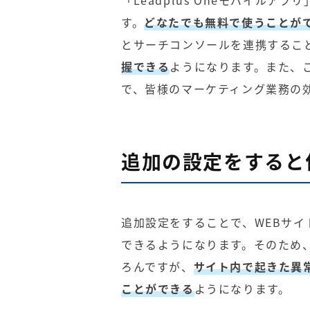
「Leadplus Oneモバイル
す。
どなたでも無料で使うことが
とサーチコンソールを連携するこ
握できる
ようになります。また、
で、皆様のマーケティング業務の
追加の設定をすると
追加設定をすることで、WEBサ
できるようになります。そのため
ろんですが、
サイト内で起きた異
ことができる
ようになります。