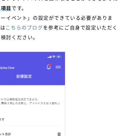
い項目
です。
キーイベント」の設定ができている必要がありま
方は
こちらのブログ
を参考にご自身で設定いただく
ご検討ください。