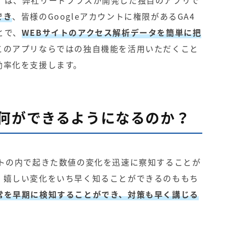
アプリ」は、弊社リードプラスが開発した独自のアプリで
でき
、皆様のGoogleアカウントに権限があるGA4
とで、
WEBサイトのアクセス解析データを簡単に把
このアプリならではの独自機能を活用いただくこと
効率化を支援します。
何ができるようになるのか？
イトの内で起きた数値の変化を迅速に察知することが
、嬉しい変化をいち早く知ることができるのももち
常を早期に検知することができ、対策も早く講じる