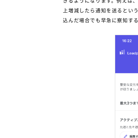
きるようになります。例えば
上増減したら通知を送るとい
込んだ場合でも早急に察知す