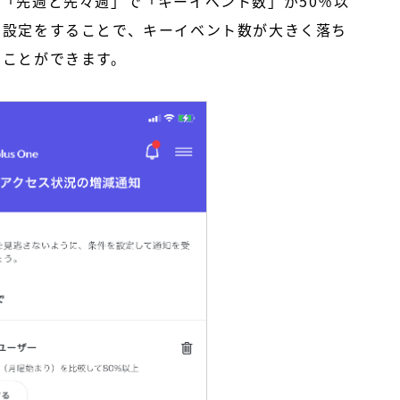
、「先週と先々週」で「キーイベント数」が
50
％以
う設定をすることで、キーイベント数が大きく落ち
ることができます。