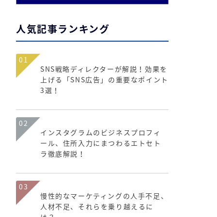
人気記事ランキング
01
SNS戦略ディレクターが解説！効果を
上げる「SNS広告」の重要なポイント
3選！
02
インスタグラムのビジネスプロフィ
ール、住所入力にまつわるエトセト
ラ徹底解説！
03
慢性的なマーケティングの人手不足、
人材不足、それらを乗り越えるに