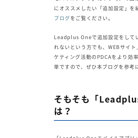
にオススメしたい「追加設定」を
ブログ
をご覧ください。
Leadplus Oneで追加設定
れないという方でも、WEBサイ
ケティング活動のPDCAをより効
単ですので、ぜひ本ブログを参考
そもそも「Leadpl
は？