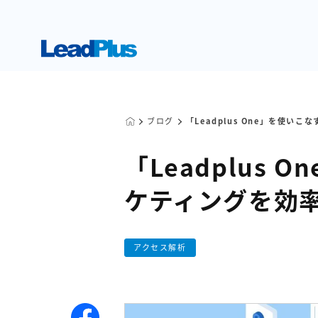
ブログ
「Leadplus One」を使
「Leadplus
ケティングを効
アクセス解析