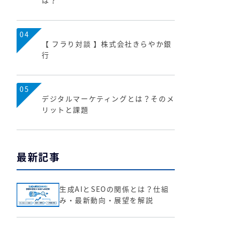
は？
04
【 フラり対談 】株式会社きらやか銀
行
05
デジタルマーケティングとは？そのメ
リットと課題
最新記事
生成AIとSEOの関係とは？仕組
み・最新動向・展望を解説