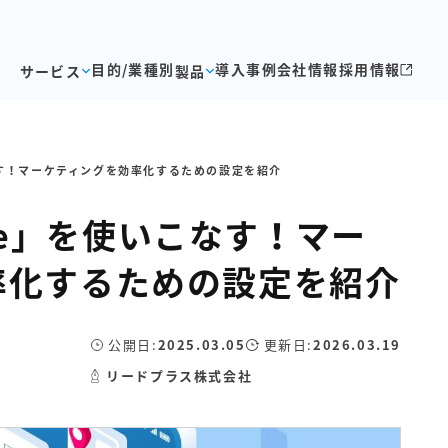
目的/業種別
導入事例
会社情報
採用情報
サービス
製品
いこなす！マーケティングを効率化するための設定を紹介
 One」を使いこなす！マー
率化するための設定を紹介
公開日:
2025.03.05
更新日:
2026.03.19
リードプラス株式会社