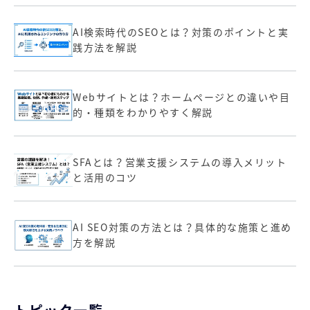
AI検索時代のSEOとは？対策のポイントと実
践方法を解説
Webサイトとは？ホームページとの違いや目
的・種類をわかりやすく解説
SFAとは？営業支援システムの導入メリット
と活用のコツ
AI SEO対策の方法とは？具体的な施策と進め
方を解説