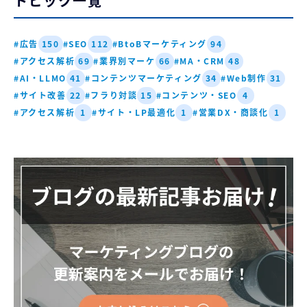
トピック一覧
#広告
#SEO
#BtoBマーケティング
150
112
94
#アクセス解析
#業界別マーケ
#MA・CRM
69
66
48
#AI・LLMO
#コンテンツマーケティング
#Web制作
41
34
31
#サイト改善
#フラり対談
#コンテンツ・SEO
22
15
4
#アクセス解析
#サイト・LP最適化
#営業DX・商談化
1
1
1