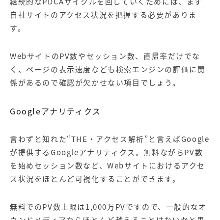
継続的な
PDCA
サイクルを回していくためには、まず
自社サイトのアクセス状況を把握する必要がありま
す。
WebサイトのPV数やセッション数、直帰率だけでな
く、ページの表示速度なども
検索エンジン
の評価に関
係があるので確認が欠かせない項目でしょう。
Googleアナリティクス
言わずと知れた“THE・アクセス解析”と言えばGoogle
が提供するGoogleアナリティクス。無料ながらPV数
を始めセッション数など、Webサイトにおけるアクセ
ス状況をほとんど可視化することができます。
無料でのPV数上限は1,000万PVですので、一般的な
オ