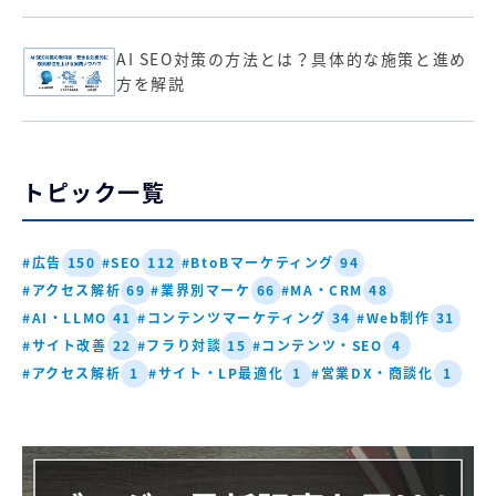
AI SEO対策の方法とは？具体的な施策と進め
方を解説
トピック一覧
#広告
#SEO
#BtoBマーケティング
150
112
94
#アクセス解析
#業界別マーケ
#MA・CRM
69
66
48
#AI・LLMO
#コンテンツマーケティング
#Web制作
41
34
31
#サイト改善
#フラり対談
#コンテンツ・SEO
22
15
4
#アクセス解析
#サイト・LP最適化
#営業DX・商談化
1
1
1