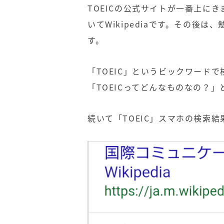
TOEIC
の公式サイトが一番上にき
いて
Wikipedia
です。その後は、
す。
「
TOEIC
」というビックワードで
「
TOEIC
ってどんなものなの？」
続いて「
TOEIC
」スマホの検索結