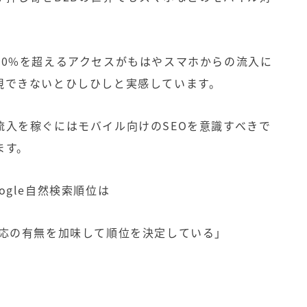
20%を超えるアクセスがもはやスマホからの流入に
視できないとひしひしと実感しています。
流入を稼ぐにはモバイル向けのSEOを意識すべきで
ます。
gle自然検索順位は
応の有無を加味して順位を決定している」