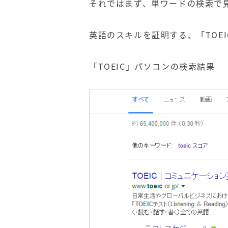
それではまず、単ワードの検索で
英語のスキルを証明する、「
TOEI
「
TOEIC
」パソコンの検索結果