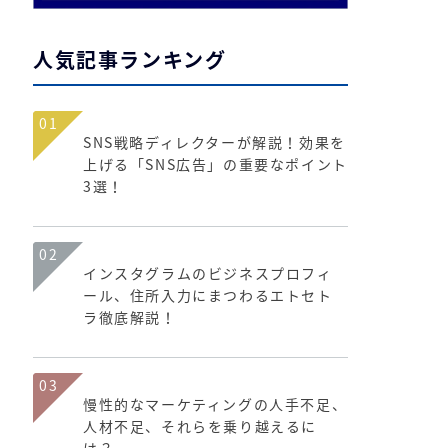
人気記事ランキング
01
SNS戦略ディレクターが解説！効果を
上げる「SNS広告」の重要なポイント
3選！
02
インスタグラムのビジネスプロフィ
ール、住所入力にまつわるエトセト
ラ徹底解説！
03
慢性的なマーケティングの人手不足、
人材不足、それらを乗り越えるに