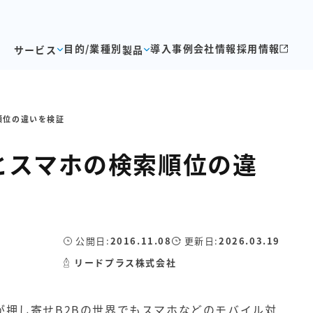
目的/業種別
導入事例
会社情報
採用情報
サービス
製品
順位の違いを検証
とスマホの検索順位の違
公開日:
2016.11.08
更新日:
2026.03.19
リードプラス株式会社
が押し寄せB2Bの世界でもスマホなどのモバイル対