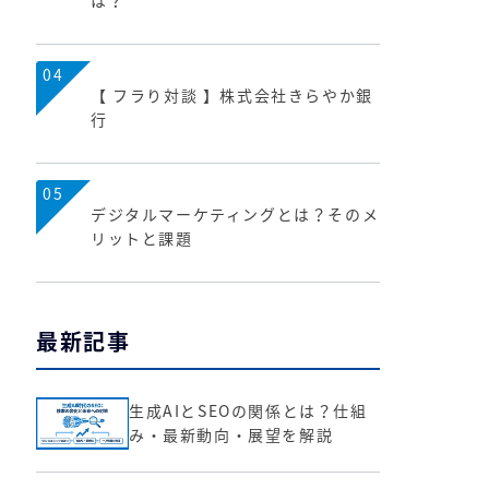
は？
04
【 フラり対談 】株式会社きらやか銀
行
05
デジタルマーケティングとは？そのメ
リットと課題
最新記事
生成AIとSEOの関係とは？仕組
み・最新動向・展望を解説