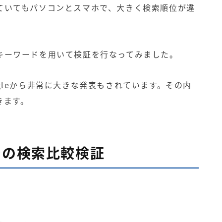
ていてもパソコンとスマホで、大きく検索順位が違
。
キーワードを用いて検証を行なってみました。
le
から非常に大きな発表もされています。その内
きます。
での検索比較検証