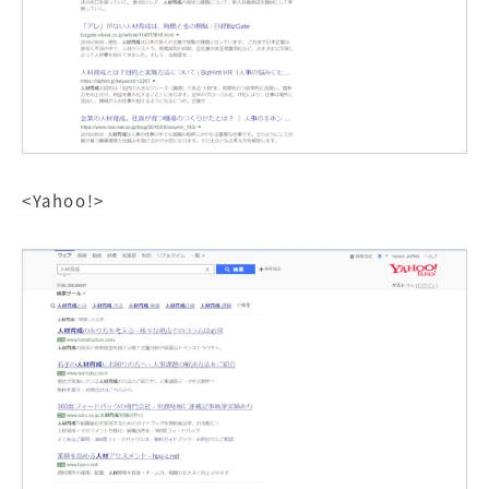
<Yahoo!>