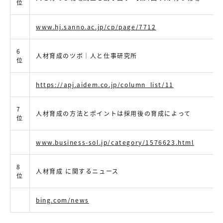
位
www.hj.sanno.ac.jp/cp/page/7712
6
人材育成のツボ｜人と仕事研究所
位
https://apj.aidem.co.jp/column_list/11
7
人材育成の方法とポイントは採用後の育成によって
位
www.business-sol.jp/category/1576623.html
8
人材育成 に関するニュース
位
bing.com/news