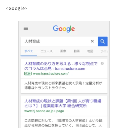
<Google>