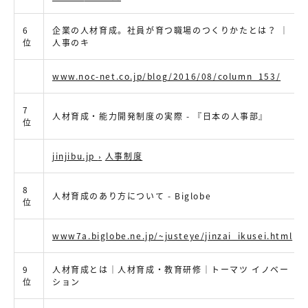
6
企業の人材育成。社員が育つ職場のつくりかたとは？ ｜
位
人事のキ
www.noc-net.co.jp/blog/2016/08/column_153/
7
人材育成・能力開発制度の実際 - 『日本の人事部』
位
jinjibu.jp
›
人事制度
8
人材育成のあり方について - Biglobe
位
www7a.biglobe.ne.jp/~justeye/jinzai_ikusei.html
9
人材育成とは｜人材育成・教育研修｜トーマツ イノベー
位
ション