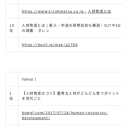
https://www.ti.tohmatsu.co.jp
›
人材育成とは
10
人材育成とは | 新入・中途の研修目的も解説｜OJTやSD
位
の語義 - タレン
https://boxil.jp/mag/a2786
Yahoo！
1
【人材育成のコツ】優秀な人材がどんどん育つポイント
位
を世代ごと
bowgl.com/2017/07/14/human-resources-
development/