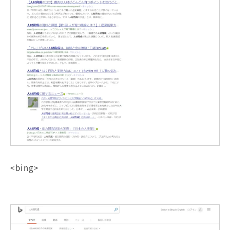
<bing>