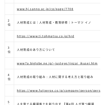
www.hj.sanno.ac.jp/cp/page/7708
2
人材育成とは｜人材育成・教育研修｜トーマツ イノ
位
https://www.ti.tohmatsu.co.jp/hrd
3
人材育成のあり方について
位
www7a.biglobe.ne.jp/~justeye/jinzai_ikusei.htm
4
人材育成の取り組み : 人材に関する考え方と取り組み
位
https://www.fujixerox.co.jp/company/person/person
5
人を育てる職場風土を創り出す 【第4回 人が育つ職場