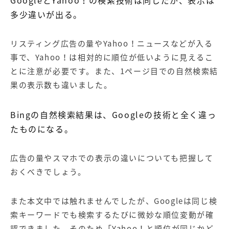
多少違いが出る。
リスティング広告の量やYahoo！ニュースなどが入る
事で、Yahoo！は相対的に順位が低いように見えるこ
とに注意が必要です。また、1ページ目での自然検索結
果の表示数も違いました。
Bingの自然検索結果は、Googleの技術と全く違っ
たものになる。
広告の量やスマホでの表示の違いについても把握して
おくべきでしょう。
また本文中では触れませんでしたが、Googleは同じ検
索キーワードでも検索するたびに微妙な順位変動が確
認できました。そのため「Yahoo！と順位が同じかど