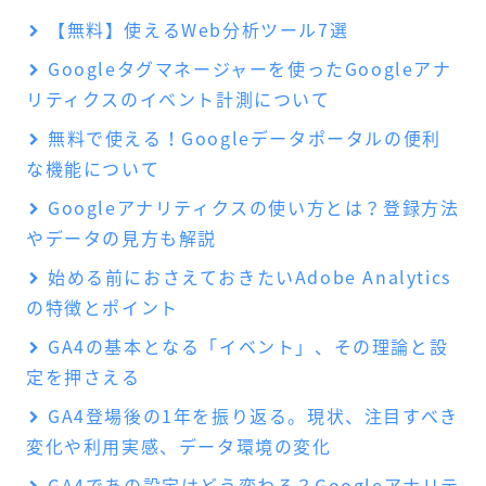
【無料】使えるWeb分析ツール7選
Googleタグマネージャーを使ったGoogleアナ
リティクスのイベント計測について
無料で使える！Googleデータポータルの便利
な機能について
Googleアナリティクスの使い方とは？登録方法
やデータの見方も解説
始める前におさえておきたいAdobe Analytics
の特徴とポイント
GA4の基本となる「イベント」、その理論と設
定を押さえる
GA4登場後の1年を振り返る。現状、注目すべき
変化や利用実感、データ環境の変化
GA4であの設定はどう変わる？Googleアナリテ