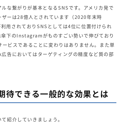
リアルな繋がりが基本となるSNSです。アメリカ発で
ザーは28億人とされています（2020年末時
人が利用されておりSNSとしては4位に位置付けられ
k傘下のInstagramがものすごい勢いで伸びており
サービスであることに変わりはありません。また単
ook広告においてはターゲティングの精度など質の部
から期待できる一般的な効果とは
ついて紹介していきましょう。