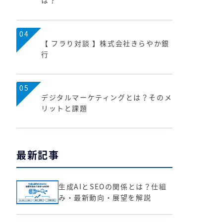
は？
04
【 フラり対談 】株式会社きらやか銀
行
05
デジタルマーケティングとは？そのメ
リットと課題
最新記事
生成AIとSEOの関係とは？仕組
み・最新動向・展望を解説