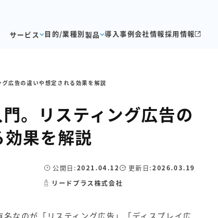
目的/業種別
導入事例
会社情報
採用情報
サービス
製品
ィング広告の違いや想定される効果を解説
広告入門。リスティング広告の
る効果を解説
公開日:
2021.04.12
更新日:
2026.03.19
リードプラス株式会社
有名なのが「
リスティング広告
」「
ディスプレイ広