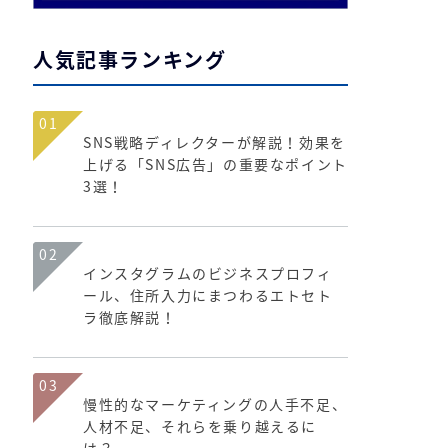
人気記事ランキング
01
SNS戦略ディレクターが解説！効果を
上げる「SNS広告」の重要なポイント
3選！
02
インスタグラムのビジネスプロフィ
ール、住所入力にまつわるエトセト
ラ徹底解説！
03
慢性的なマーケティングの人手不足、
人材不足、それらを乗り越えるに