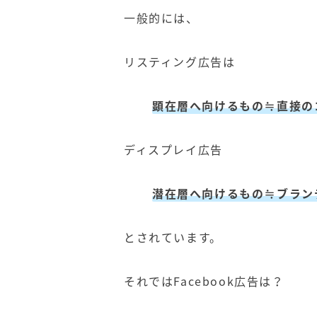
一般的には、
リスティング広告は
顕在層へ向けるもの≒直接の
ディスプレイ広告
潜在層へ向けるもの≒ブラン
とされています。
それではFacebook広告は？