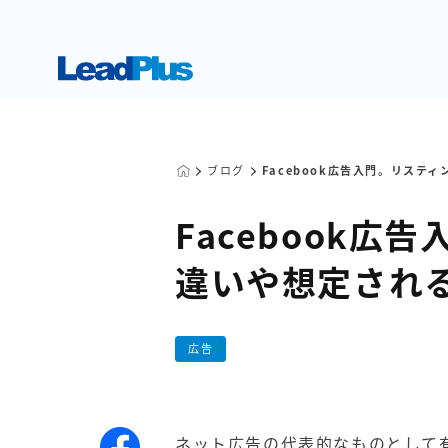
ブログ
Facebook広告入門。リステ
Facebook
違いや想定され
広告
ネット広告の代表的なものとして