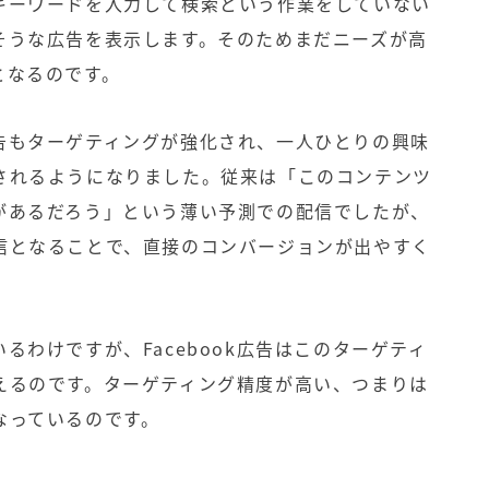
キーワードを入力して検索という作業をしていない
そうな広告を表示します。そのためまだニーズが高
となるのです。
告もターゲティングが強化され、一人ひとりの興味
されるようになりました。従来は「このコンテンツ
があるだろう」という薄い予測での配信でしたが、
信となることで、直接のコンバージョンが出やすく
るわけですが、Facebook広告はこのターゲティ
えるのです。ターゲティング精度が高い、つまりは
なっているのです。