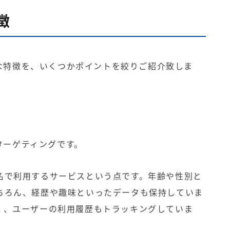
徴
体的な特徴を、いくつかポイントを絞りご紹介致しま
、ターゲティングです。
名で利用するサービスという点です。年齢や性別と
ちろん、経歴や趣味といったデータも保持していま
く、ユーザーの利用履歴もトラッキングしていま