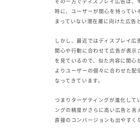
その一方でディスプレイ広告は、
時に、ユーザーが関心を持ってい
まっていない潜在層に向けた広告
しかし、最近ではディスプレイ広
関心や行動に合わせて広告が表示
を見ているので、似た内容に関心
よりユーザーの個々に合わせた配
なってきています。
つまりターゲティングが進化してい
ングの精度がさらに高い広告と言
直接のコンバージョンも出やすく