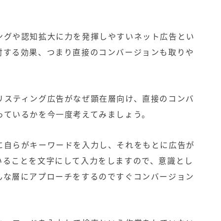
ングや認知拡大に力を発揮しやすいネット広告とい
対する効果、つまり直接のコンバージョンも取りや
リスティング広告がなぜ顕在層向け、直接のコンバ
っているかを今一度考えてみましょう。
に自らがキーワードを入力し、それをもとに広告が
いることを文字にして入力をしますので、意識とし
んな層にアプローチをするのですぐコンバージョン