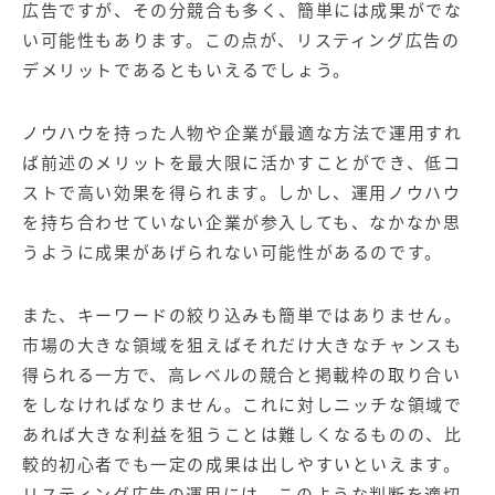
広告ですが、その分競合も多く、簡単には成果がでな
い可能性もあります。この点が、リスティング広告の
デメリットであるともいえるでしょう。
ノウハウを持った人物や企業が最適な方法で運用すれ
ば前述のメリットを最大限に活かすことができ、低コ
ストで高い効果を得られます。しかし、運用ノウハウ
を持ち合わせていない企業が参入しても、なかなか思
うように成果があげられない可能性があるのです。
また、キーワードの絞り込みも簡単ではありません。
市場の大きな領域を狙えばそれだけ大きなチャンスも
得られる一方で、高レベルの競合と掲載枠の取り合い
をしなければなりません。これに対しニッチな領域で
あれば大きな利益を狙うことは難しくなるものの、比
較的初心者でも一定の成果は出しやすいといえます。
リスティング広告の運用には、このような判断を適切