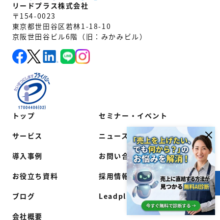
リードプラス株式会社
〒154-0023
東京都世田谷区若林1-18-10
京阪世田谷ビル6階（旧：みかみビル）
トップ
セミナー・イベント
サービス
ニュース
導入事例
お問い合わせ
お役立ち資料
採用情報
目次
ブログ
Leadplus Oneヘルプ
会社概要