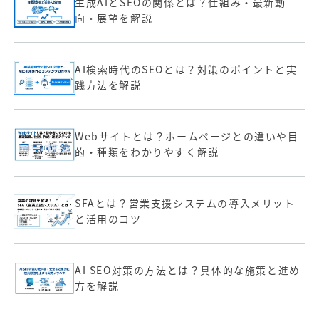
生成AIとSEOの関係とは？仕組み・最新動
向・展望を解説
AI検索時代のSEOとは？対策のポイントと実
践方法を解説
Webサイトとは？ホームページとの違いや目
的・種類をわかりやすく解説
SFAとは？営業支援システムの導入メリット
と活用のコツ
AI SEO対策の方法とは？具体的な施策と進め
方を解説