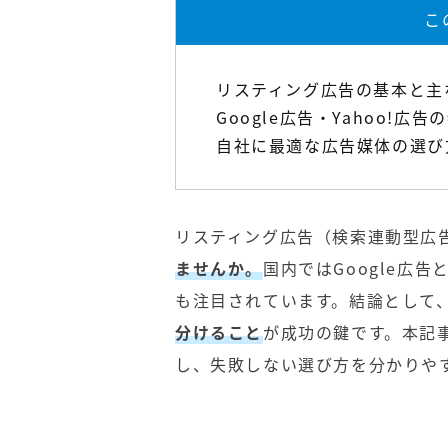
こ
リスティング広告の基本と主
Google広告
・
Yahoo!広告
の
自社に最適な広告媒体の選び
リスティング広告（検索連動型広
ませんか。
国内ではGoogle広告と
も注目されています。結論として
分けること
が成功の鍵です。本記
し、失敗しない選び方を分かりや