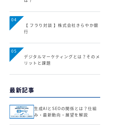
は？
04
【 フラり対談 】株式会社きらやか銀
行
05
デジタルマーケティングとは？そのメ
リットと課題
最新記事
生成AIとSEOの関係とは？仕組
み・最新動向・展望を解説