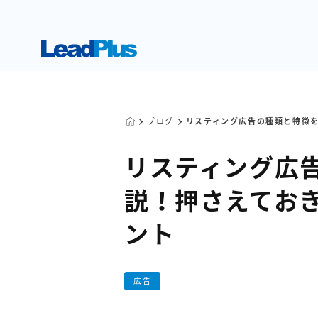
ブログ
リスティング広告の種類と特徴
リスティング広
説！押さえてお
ント
広告