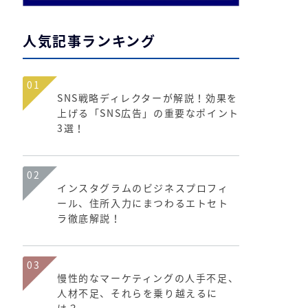
人気記事ランキング
01
SNS戦略ディレクターが解説！効果を
上げる「SNS広告」の重要なポイント
3選！
02
インスタグラムのビジネスプロフィ
ール、住所入力にまつわるエトセト
ラ徹底解説！
03
慢性的なマーケティングの人手不足、
人材不足、それらを乗り越えるに