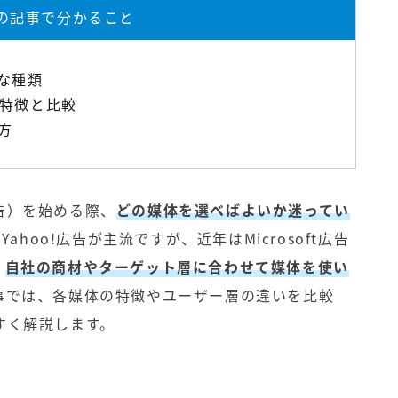
の記事で分かること
な種類
特徴と比較
方
告）を始める際、
どの媒体を選べばよいか迷ってい
Yahoo!広告が主流ですが、近年はMicrosoft広告
、
自社の商材やターゲット層に合わせて媒体を使い
事では、各媒体の特徴やユーザー層の違いを比較
すく解説します。