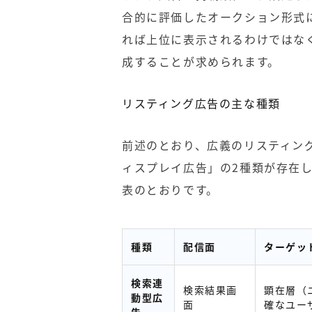
合的に評価したオークション形式
れば上位に表示されるわけではな
成することが求められます。
リスティング広告の主な種類
前述のとおり、広義のリスティン
ィスプレイ広告」の2種類が存在
表のとおりです。
種類
配信面
ターゲッ
検索連
検索結果画
顕在層（
動型広
面
確なユー