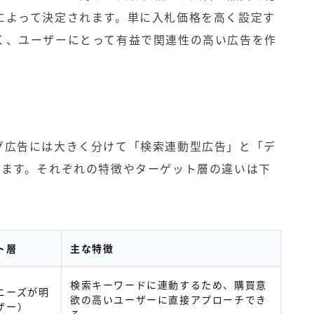
によって決定されます。単に入札価格を高く設定す
く、ユーザーにとって有益で関連性の高い広告を作
グ広告には大きく分けて「検索連動型広告」と「デ
します。それぞれの特徴やターゲット層の違いは下
ト層
主な特徴
検索キーワードに連動するため、購買意
ニーズが明
欲の高いユーザーに直接アプローチでき
ザー）