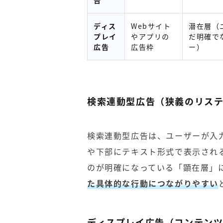
告
ディス
Webサイト
潜在層（
プレイ
やアプリの
だ明確で
広告
広告枠
ー）
検索連動型広告（狭義のリス
検索連動型広告は、ユーザーが入
や下部にテキスト形式で表示され
のが明確になっている「顕在層」
た具体的な行動につながりやすい
ディスプレイ広告（コンテン