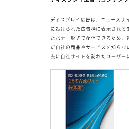
ディスプレイ広告は、ニュースサ
に設けられた広告枠に表示される
たバナー形式で配信できるため、
だ自社の商品やサービスを知らな
去に自社サイトを訪れたユーザー