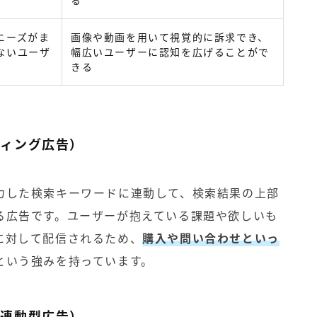
る
ニーズがま
画像や動画を用いて視覚的に訴求でき、
ないユーザ
幅広いユーザーに認知を広げることがで
きる
ティング広告）
力した検索キーワードに連動して、検索結果の上部
る広告です。ユーザーが抱えている課題や欲しいも
に対して配信されるため、
購入や問い合わせといっ
という強みを持っています。
ツ連動型広告）