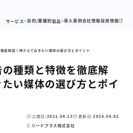
目的/業種別
導入事例
会社情報
採用情報
サービス
製品
を徹底解説！押さえておきたい媒体の選び方とポイント
告の種類と特徴を徹底解
きたい媒体の選び方とポイ
公開日:
2021.04.13
更新日:
2026.06.02
リードプラス株式会社