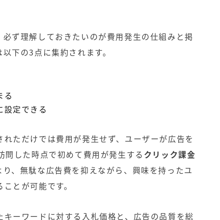
、必ず理解しておきたいのが費用発生の仕組みと掲
は以下の3点に集約されます。
まる
に設定できる
されただけでは費用が発生せず、ユーザーが広告を
を訪問した時点で初めて費用が発生する
クリック課金
より、無駄な広告費を抑えながら、興味を持ったユ
ることが可能です。
たキーワードに対する入札価格と、広告の品質を総