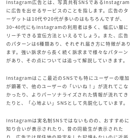
Instagram広告とは、写真共有SNSであるInstagram
に広告を出せるサービスのことを指します。広告のタ
ーゲットは10代や20代が多いのはもちろんですが、
30~40代にもInstagramの利用者は多く、幅広い層に
リーチできる宣伝方法といえるでしょう。また、広告
のパターンは6種類あり、それぞれ届き方に特徴があり
ます。強い訴求から長く続く訴求まで様々なパターン
があり、その点については追って解説していきます。
Instagramはここ最近のSNSでも特にユーザーの増加
が顕著で、他のユーザーの「いいね！」が流れてこな
かったり、よりパーソナライズされた情報が流れてき
たりと、「心地よい」SNSとして先鋭化しています。
Instagramは実名制SNSではないものの、おすすめに
知り合いが表示されたり、昔の同級生が表示された
り、広告では居住地の設定をした記憶もないのに近所