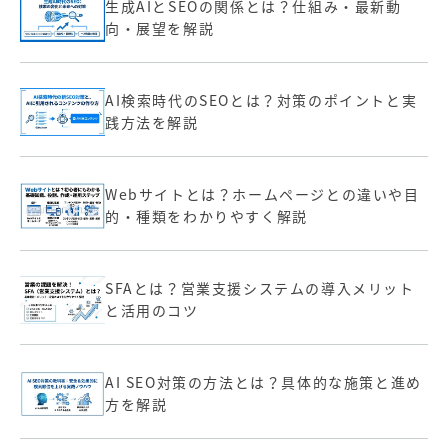
生成AIとSEOの関係とは？仕組み・最新動
向・展望を解説
AI検索時代のSEOとは？対策のポイントと実
践方法を解説
Webサイトとは？ホームページとの違いや目
的・種類をわかりやすく解説
SFAとは？営業支援システムの導入メリット
と活用のコツ
AI SEO対策の方法とは？具体的な施策と進め
方を解説