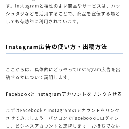
す。Instagramと相性のよい商品やサービスは、ハッ
シュタグなどを活用することで、商品を宣伝する場と
しても有効的に利用されています。
Instagram広告の使い方・出稿方法
ここからは、具体的にどうやってInstagram広告を出
稿するかについて説明します。
FacebookとInstagramアカウントをリンクさせる
まずはFacebookとInstagramのアカウントをリンク
させてみましょう。パソコンでFacebookにログイン
し、ビジネスアカウントと連携します。お持ちでない