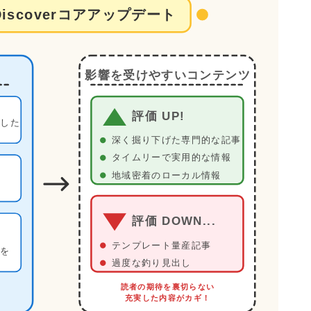
 Discoverコアアップデート
影響を受けやすいコンテンツ
評価 UP!
した
深く掘り下げた専門的な記事
タイムリーで実用的な情報
地域密着のローカル情報
評価 DOWN...
テンプレート量産記事
を
過度な釣り見出し
読者の期待を裏切らない
充実した内容がカギ！