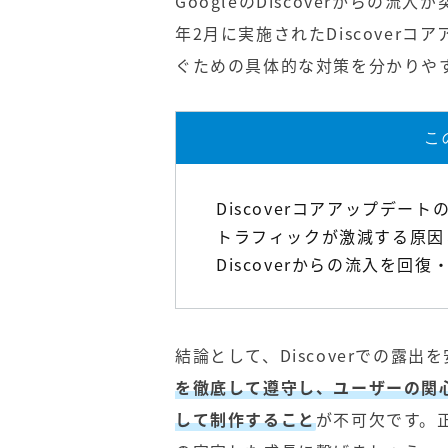
GoogleのDiscoverからの
年2月に実施されたDiscover
ぐための具体的な対策を分かりや
こ
Discoverコアアップデー
トラフィックが激減する原因
Discoverからの流入を回
結論として、Discoverでの露
を徹底して遵守し、ユーザーの関
して制作すること
が不可欠です。