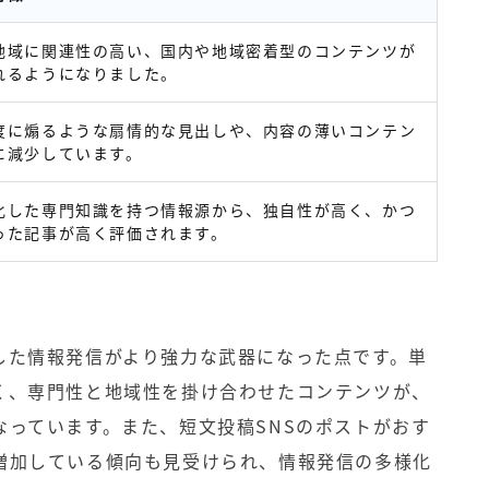
地域に関連性の高い、国内や地域密着型のコンテンツが
れるようになりました。
度に煽るような扇情的な見出しや、内容の薄いコンテン
に減少しています。
化した専門知識を持つ情報源から、独自性が高く、かつ
った記事が高く評価されます。
した情報発信がより強力な武器になった点です。単
く、専門性と地域性を掛け合わせたコンテンツが、
なっています。また、短文投稿SNSのポストがおす
増加している傾向も見受けられ、情報発信の多様化