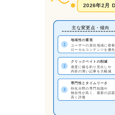
2026年2月
主な変更点・傾向
地域性の重視
1
ユーザーの居住地域に密着
ローカルコンテンツを優先
クリックベイトの削減
2
過度に煽る釣り見出しや
内容の薄い記事を大幅減
専門性とタイムリーさ
3
特化分野の専門知識や
独自性が高く、最新の話題
高く評価