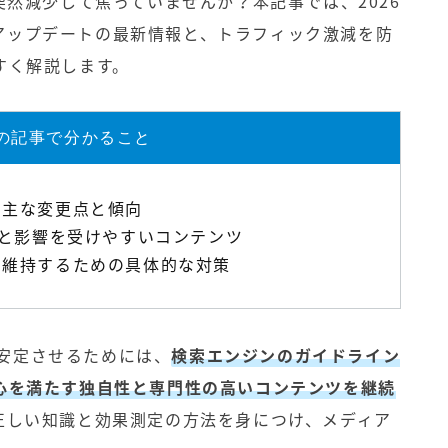
流入が突然減少して焦っていませんか？本記事では、2026
コアアップデートの最新情報と、トラフィック激減を防
すく解説します。
の記事で分かること
トの主な変更点と傾向
と影響を受けやすいコンテンツ
復・維持するための具体的な対策
出を安定させるためには、
検索エンジンのガイドライン
心を満たす独自性と専門性の高いコンテンツを継続
正しい知識と効果測定の方法を身につけ、メディア