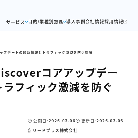
目的/業種別
導入事例
会社情報
採用情報
サービス
製品
rコアアップデートの最新情報とトラフィック激減を防ぐ対策
Discoverコアアップデー
トラフィック激減を防ぐ
公開日:
2026.03.06
更新日:
2026.03.06
リードプラス株式会社