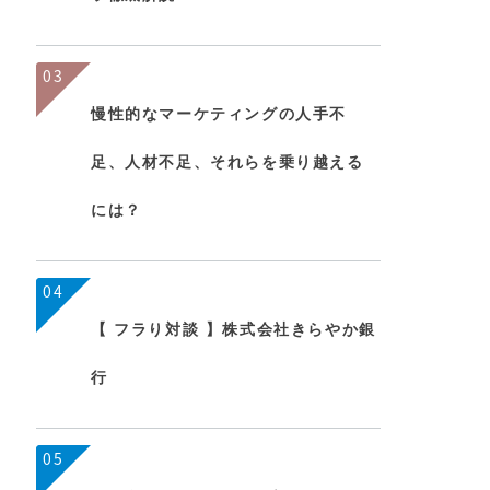
03
慢性的なマーケティングの人手不
足、人材不足、それらを乗り越える
には？
04
【 フラり対談 】株式会社きらやか銀
行
05