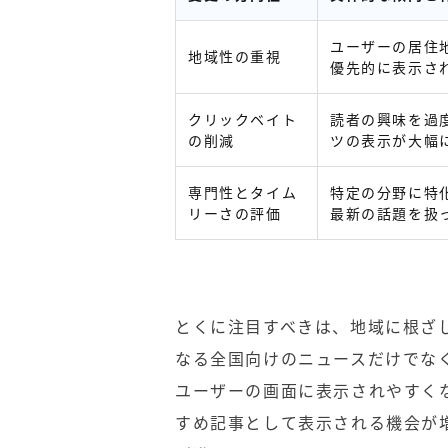
ユーザーの居住
地域性の重視
優先的に表示さ
クリックベイト
読者の興味を過
の削減
ツの表示が大幅
専門性とタイム
特定の分野に特
リーさの評価
最新の話題を扱
とくに注目すべきは、地域に根ざ
なる全国向けのニュースだけでな
ユーザーの画面に表示されやすく
すめ記事として表示される機会が