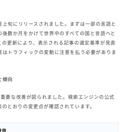
2月上旬にリリースされました。まずは一部の言語と
の後数か月をかけて世界中のすべての国と言語へと
この更新により、表示される記事の選定基準が見直
者はトラフィックの変動に注意を払う必要がありま
と傾向
つの重要な改善が図られました。検索エンジンの公式
表のとおりの変更点が確認されています。
特徴