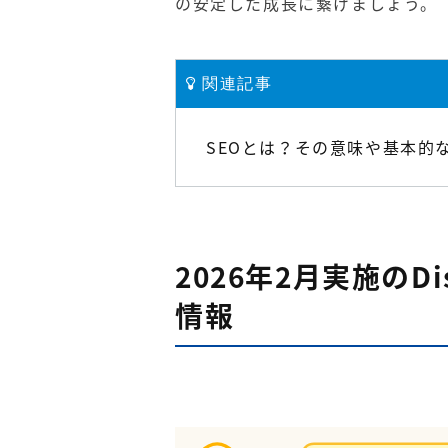
の安定した成長に繋げましょう。
関連記事
SEOとは？その意味や基本的
2026年2月実施のD
情報