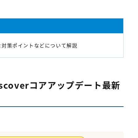
な対策ポイントなどについて解説
iscoverコアアップデート最新