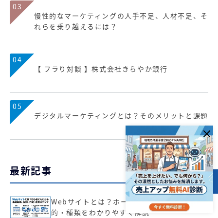
03
慢性的なマーケティングの人手不足、人材不足、そ
れらを乗り越えるには？
04
【 フラり対談 】株式会社きらやか銀行
05
デジタルマーケティングとは？そのメリットと課題
最新記事
目次
Webサイトとは？ホームページとの違いや目
的・種類をわかりやすく解説