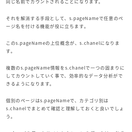
同じ名前でカウントされることになります。
それを解消する手段として、s.pageNameで任意のペ
ージ名を付ける機能が役に立ちます。
このs.pageNameの上位概念が、s.chanelになりま
す。
複数のs.pageName情報をs.chanelで一つの固まりに
してカウントしていく事で、効率的な
データ分析
がで
きるようになります。
個別のページはs.pageNameで、カテゴリ別は
s.chanelでまとめて確認と理解しておくと良いでしょ
う。