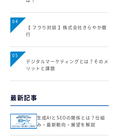
は？
04
【 フラり対談 】株式会社きらやか銀
行
05
デジタルマーケティングとは？そのメ
リットと課題
最新記事
生成AIとSEOの関係とは？仕組
み・最新動向・展望を解説