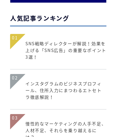
人気記事ランキング
01
SNS戦略ディレクターが解説！効果を
上げる「SNS広告」の重要なポイント
3選！
02
インスタグラムのビジネスプロフィ
ール、住所入力にまつわるエトセト
ラ徹底解説！
03
慢性的なマーケティングの人手不足、
人材不足、それらを乗り越えるに