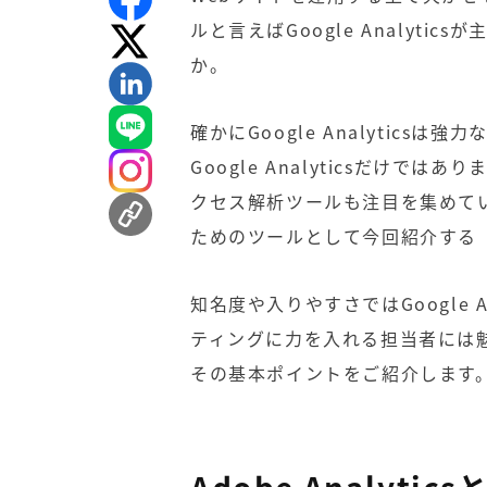
ルと言えば
Google Analytics
が
か。
確かにGoogle Analyticsは
Google Analytics
だけではあり
クセス解析ツールも注目を集めて
ためのツールとして今回紹介する
知名度や入りやすさでは
Google A
ティングに力を入れる担当者には
その基本ポイントをご紹介します