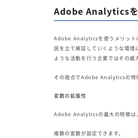
Adobe Analyt
Adobe Analyticsを使う
説を立て検証していくような環境
ような活動を行う企業ではその威
その視点で
Adobe Analytics
の特
変数の拡張性
Adobe Analytics
の最大の特徴は
複数の変数が設定できます。