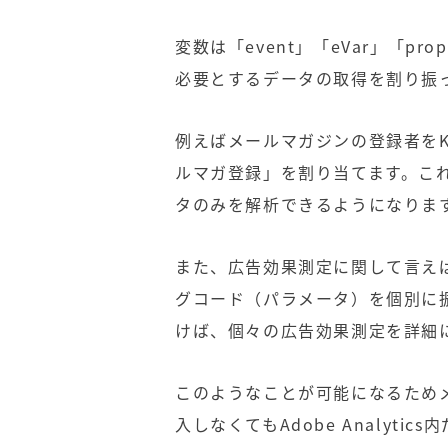
変数は「
event
」「
eVar
」「
prop
必要とするデータの取得を割り振
例えばメールマガジンの登録者を
ルマガ
登録」を割り当てます。こ
タのみを解析できるようになりま
また、広告効果測定に関して言え
グコード（パラメータ）を個別に
けば、個々の広告効果測定を詳細
このようなことが可能になるため
入しなくても
Adobe Analytics
内