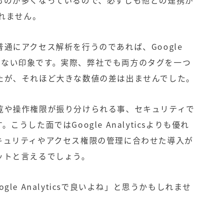
ものが多くなっているので、必ずしも他との連携が
れません。
通にアクセス解析を行うのであれば、Google
はつかない印象です。実際、弊社でも両方のタグを一つ
たが、それほど大きな数値の差は出ませんでした。
覧や操作権限が振り分けられる事、セキュリティで
す。こうした面では
Google Analytics
よりも優れ
キュリティやアクセス権限の管理に合わせた導入が
ットと言えるでしょう。
le Analyticsで良いよね」と思うかもしれませ