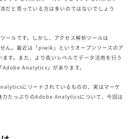
主流だと思っている方は多いのではないでしょう
強力なツールです。しかし、
アクセス解析ツールは
ません。最近は「
piwik
」というオープンソースのア
います。また、より高いレベルでデータ活用を行う
「
Adobe Analytics
」があります。
nalytics
にリードされているものの、実はマーケ
魅力たっぷりの
Adobe Analytics
について、今回は
。