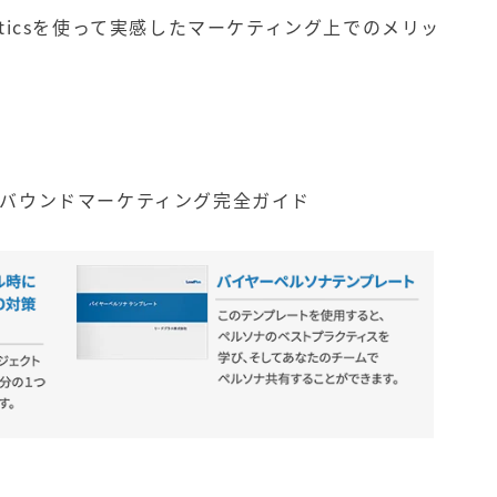
tics
を使って実感したマーケティング上でのメリッ
ンバウンドマーケティング完全ガイド