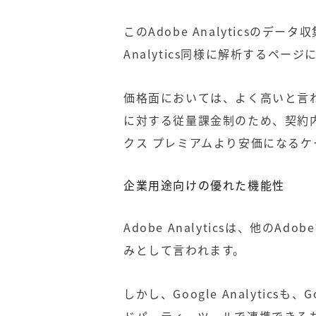
このAdobe Analyticsのデー
Analytics同様に解析するペー
価格面においては、よく高いと言
に対する従量課金制のため、契約
クス プレミアム
より安価になるケ
企業用途向けの優れた機能性
Adobe Analytics
は、他の
Adobe
みとして言われます。
しかし、
Google Analytics
も、
G