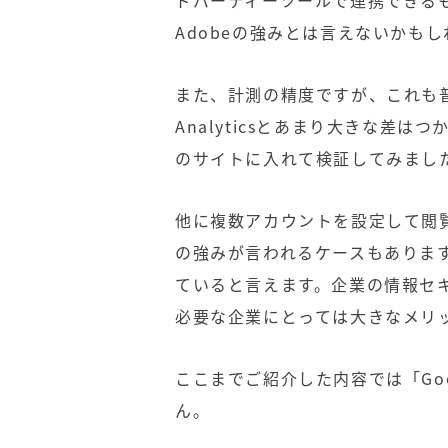
ドパーティーツールで連携できる
Adobe
の強みとは言えないかもし
また、計測の精度ですが、これも普
Analyticsとあまり大きな差
のサイトに入れて検証してみまし
他に複数アカウントを設定して閲
の強みが言われるケースもありま
ていると言えます。企業の情報セ
必要な企業にとっては大きなメリ
ここまでご紹介した内容では「Goog
ん。