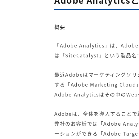
Adobe Analytics
概要
「
Adobe Analytics
」は、
Adobe
は「
SiteCatalyst
」という製品名
最近Adobe
はマーケティングソリ
する「
Adobe Marketing Cloud
Adobe Analytics
はその中の
Web
Adobe
は、全体を導入することで
弊社のお客様では「
Adobe Analy
ーション
ができる「
Adobe Targe