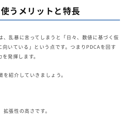
icsを使うメリットと特長
メリットは、乱暴に言ってしまうと「日々、数値に基づく仮
に向いている」という点です。つまり
PDCA
を回す
力を発揮します。
徴を紹介していきましょう。
、拡張性の高さです。