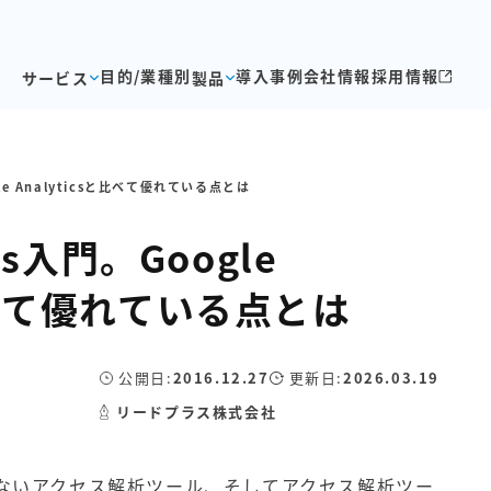
目的/業種別
導入事例
会社情報
採用情報
サービス
製品
ogle Analyticsと比べて優れている点とは
ics入門。Google
と比べて優れている点とは
公開日:
2016.12.27
更新日:
2026.03.19
リードプラス株式会社
せないアクセス解析ツール、そしてアクセス解析ツー