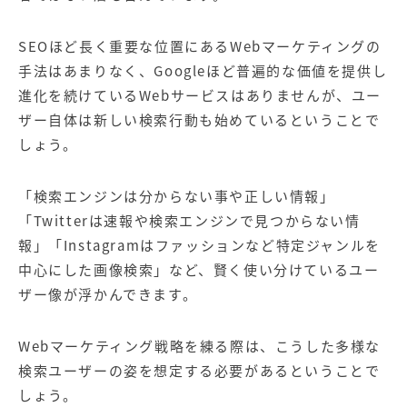
SEO
ほど長く重要な位置にある
Web
マーケティングの
手法はあまりなく、
Google
ほど普遍的な価値を提供し
進化を続けている
Web
サービスはありませんが、ユー
ザー自体は新しい検索行動も始めているということで
しょう。
「検索エンジンは分からない事や正しい情報」
「
Twitter
は速報や検索エンジンで見つからない情
報」「
Instagram
はファッションなど特定ジャンルを
中心にした画像検索」など、賢く使い分けているユー
ザー像が浮かんできます。
Web
マーケティング戦略を練る際は、こうした多様な
検索ユーザーの姿を想定する必要があるということで
しょう。