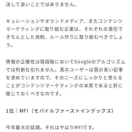
決して良いことではありません。
キュレーションやオウンドメディア、またコンテンツ
マーケティングに取り組む企業は、それぞれの責任で
きちんとした体制、ルール作りに取り組むべきでしょ
う。
情報の正確性は現段階において
Google
のアルゴリズム
では判断仕切れません。真のユーザーは質の高い記事
を求めていますので、そのニーズにしっかりと答える
ことがコンテンツマーケティングの本質であると肝に
銘じておくべきなのです。
1
位：
MFI
（モバイルファーストインデックス）
今年最大の話題、それはやはり
MFI
です。