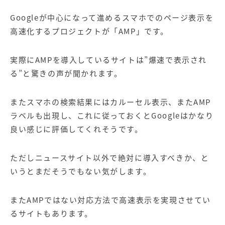
Google
が中心になって進めるスマホでのページ表示を
高速化するプロジェクトが「
AMP
」です。
実際に
AMP
を導入しているサイトは”爆速で表示され
る”と驚きの声が聞かれます。
またスマホの検索結果にはカルーセル表示、また
AMP
ラベルも出現し、これに従っておくと
Google
はかなり
良い感じに評価してくれそうです。
ただしニュースサイト以外で絶対に導入すべきか、と
いうとまだそうでもない気がします。
また
AMP
ではない対応方法で高速表示を実現させてい
るサイトもあります。