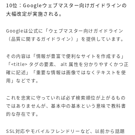
10
位：
Google
ウェブマスター向けガイドラインの
大幅改定が実施される。
Google
は公式に「ウェブマスター向けガイドライン
（品質に関するガイドライン）」を提供しています。
その内容は「情報が豊富で便利なサイトを作成する」
「
<title>
タグの要素、
alt
属性を分かりやすくかつ正
確に記述」「重要な情報は画像ではなくテキストを使
用」などです。
これを忠実に守っていれば必ず検索順位が上がるもの
ではありませんが、基本中の基本という意味で教科書
的な存在です。
SSL
対応やモバイルフレンドリーなど、以前から話題