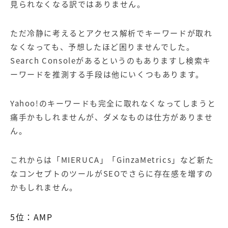
見られなくなる訳ではありません。
ただ冷静に考えるとアクセス解析でキーワードが取れ
なくなっても、予想したほど困りませんでした。
Search Console
があるというのもありますし検索キ
ーワードを推測する手段は他にいくつもあります。
Yahoo!
のキーワードも完全に取れなくなってしまうと
痛手かもしれませんが、ダメなものは仕方がありませ
ん。
これからは「
MIERUCA
」「
GinzaMetrics
」など新た
なコンセプトのツールが
SEO
でさらに存在感を増すの
かもしれません。
5
位：
AMP