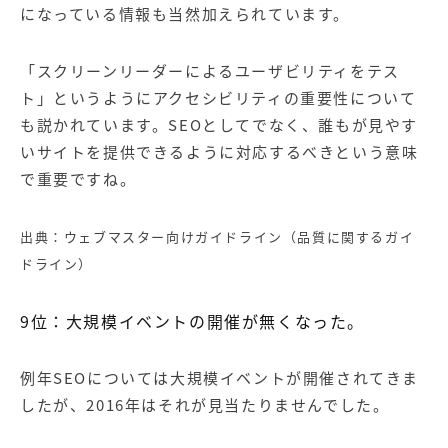
になっている情報も当然加えられています。
「スクリーンリーダーによるユーザビリティをテス
ト」というようにアクセシビリティの重要性について
も説かれています。
SEO
としてでなく、誰もが見やす
いサイトを提供できるように対応するべきという意味
で重要ですね。
出典：
ウェブマスター向けガイドライン（品質に関するガイ
ドライン）
9
位：大規模イベントの開催が無くなった。
例年
SEO
については大規模イベントが開催されてきま
したが、
2016
年はそれが見当たりませんでした。