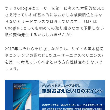
つまりGoogleはユーザーを第一に考えた本質的な
SEO
さえ行っていれば基本的にはおかしな検索順位とはな
らないとリードプラスでは考えています。
（MFI
は
Google
にとっても初めての取り組みなので予期しない
順位変動発生するかもしれませんが）
2017
年はそれらを注視しながらも、サイトの基本構造
やコンテンツの質などUX(ユーザーエクスペリエンス)
を第一に考えていくべきという方向性は変わりないで
しょう。