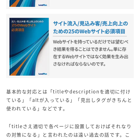
基本的な対応とは「
title
や
description
を適切に付け
ている」「
alt
が入っている」「見出しタグがきちんと
使われている」などです。
「
title
さえ適切で各ページに設置しておけばそれなり
の対策になる」と言われたのは遠い過去の話です。こ