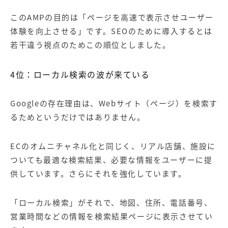
このAMPの目的は「ページを高速で表示させユーザー
体験を向上させる」です。
SEO
のために導入するとは
若干違う視点のためこの順位としました。
4
位：ローカル検索の波が来ている
Googleの存在理由は、
Web
サイト（ページ）を検索す
るためというだけではありません。
EC
のオムニチャネル化と同じく、リアル店舗、施設に
ついても最適な検索結果、必要な情報をユーザーに提
供しています。さらにそれを強化しています。
「ローカル検索」がそれで、地図、住所、電話番号、
営業時間などの情報を検索結果ページに表示させてい