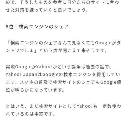
ので、そうしたものを参考に自分たちのサイトに合わ
せた対策を練っていくと良いでしょう。
8
位：検索エンジンのシェア
「
検索エンジン
のシェアなんて見なくても
Googleがダ
ントツでしょ
」という声が聞こえて来そうです。
実際
Google
か
Yahoo!
かという論争は過去の話で、
Yahoo! Japan
は
Google
の検索エンジンを採用してい
ます。スマホの普及で検索サイトのシェアも
Google
優
位が明らかになっています。
とはいえ、まだ検索サイトとして
Yahoo!
も一定数使わ
れているのは事実です。