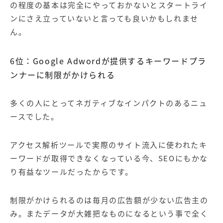
の程度の基本は完全にやっておかないとスタートライ
ンにさえ立っていないと言っても良いかもしれませ
ん。
6
位：
Google Adword
が提供するキーワードプラ
ンナーに制限がかけられる
多くの人にとってネガティブなインパクトのあるニュ
ースでした。
アクセス解析ツールで実際のサイト流入に使われたキ
ーワードが取得できなくなっている今、
SEO
にもかな
り有益なツールだったからです。
制限がかけられるのは毎月の広告額が少ない広告主の
み。またデータが大雑把なものになるという事で全く