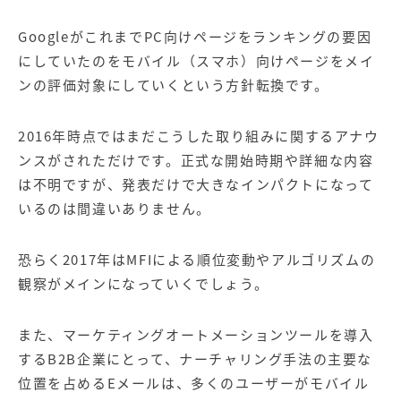
Google
がこれまで
PC
向けページをランキングの要因
にしていたのをモバイル（スマホ）向けページをメイ
ンの評価対象にしていくという方針転換です。
2016
年時点ではまだこうした取り組みに関するアナウ
ンスがされただけです。正式な開始時期や詳細な内容
は不明ですが、発表だけで大きなインパクトになって
いるのは間違いありません。
恐らく
2017
年は
MFI
による順位変動やアルゴリズムの
観察がメインになっていくでしょう。
また、
マーケティングオートメーションツール
を導入
するB2B企業にとって、ナーチャリング手法の主要な
位置を占めるEメールは、多くのユーザーがモバイル