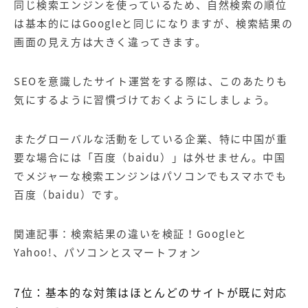
同じ検索エンジンを使っているため、自然検索の順位
は基本的には
Google
と同じになりますが、検索結果の
画面の見え方は大きく違ってきます。
SEO
を意識したサイト運営をする際は、このあたりも
気にするように習慣づけておくようにしましょう。
またグローバルな活動をしている企業、特に中国が重
要な場合には「百度（
baidu
）」は外せません。中国
でメジャーな検索エンジンはパソコンでもスマホでも
百度（
baidu
）です。
関連記事：
検索結果の違いを検証！Googleと
Yahoo!、パソコンとスマートフォン
7
位：基本的な対策はほとんどのサイトが既に対応