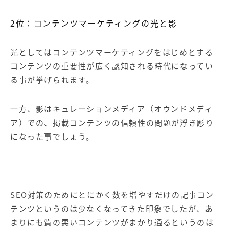
2
位：コンテンツマーケティングの光と影
光としては
コンテンツマーケティング
をはじめとする
コンテンツの重要性が広く認知される時代になってい
る事が挙げられます。
一方、影はキュレーションメディア（
オウンドメディ
ア
）での、掲載コンテンツの信頼性の問題が浮き彫り
になった事でしょう。
SEO
対策のためにとにかく数を増やすだけの記事コン
テンツというのは少なくなってきた印象でしたが、あ
まりにも質の悪いコンテンツがまかり通るというのは