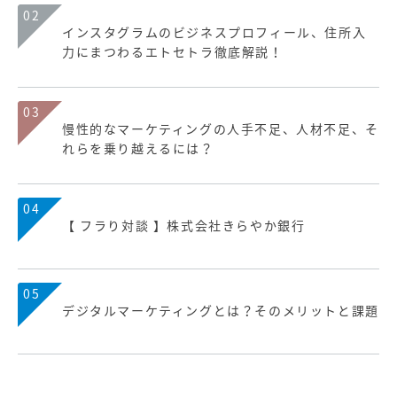
02
インスタグラムのビジネスプロフィール、住所入
力にまつわるエトセトラ徹底解説！
03
慢性的なマーケティングの人手不足、人材不足、そ
れらを乗り越えるには？
04
【 フラり対談 】株式会社きらやか銀行
05
デジタルマーケティングとは？そのメリットと課題