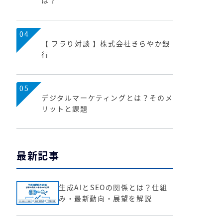
は？
04
【 フラり対談 】株式会社きらやか銀
行
05
デジタルマーケティングとは？そのメ
リットと課題
最新記事
生成AIとSEOの関係とは？仕組
み・最新動向・展望を解説