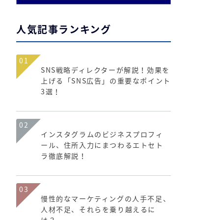
人気記事ランキング
01
SNS戦略ディレクターが解説！効果を
上げる「SNS広告」の重要なポイント
3選！
02
インスタグラムのビジネスプロフィ
ール、住所入力にまつわるエトセト
ラ徹底解説！
03
慢性的なマーケティングの人手不足、
人材不足、それらを乗り越えるに