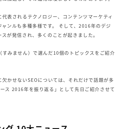
に代表されるテクノロジー、
コンテンツマーケティ
ジャンルも多種多様です。
そして、
2016
年のデジ
ースが発信され、多くのことが起きました。
（すみません）で選んだ
10
個のトピックスをご紹介
に欠かせない
SEO
については、それだけで話題が多
ュース 2016年を振り返る
」として先日ご紹介させて
ング
10
大ニュース