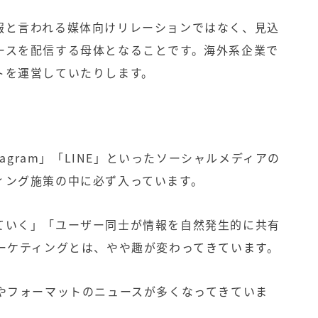
報と言われる媒体向けリレーションではなく、見込
ースを配信する母体となることです。海外系企業で
トを運営していたりします。
tagram
」「
LINE
」といった
ソーシャルメディア
の
ィング施策の中に必ず入っています。
ていく」「ユーザー同士が情報を自然発生的に共有
ーケティングとは、やや趣が変わってきています。
やフォーマットのニュースが多くなってきていま