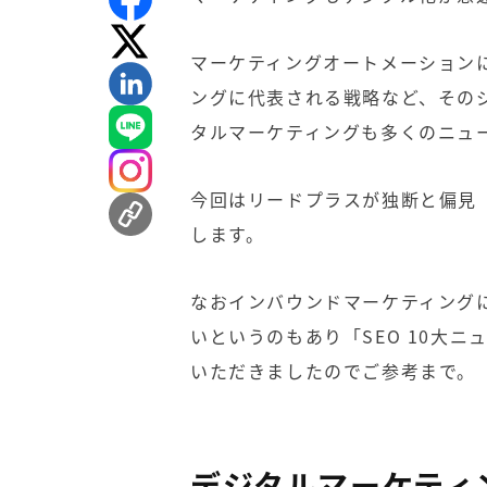
マーケティングオートメーション
ング
に代表される戦略など、その
タルマーケティングも多くのニュ
今回はリードプラスが独断と偏見
します。
なお
インバウンドマーケティング
いというのもあり「
SEO 10大ニ
いただきましたのでご参考まで。
デジタルマーケティ