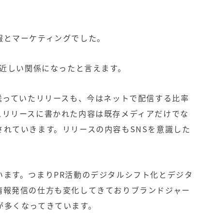
報とマーケティングでした。
近しい関係になったと言えます。
送っていたリリースも、今はネットで配信する比率
スリリースに書かれた内容は既存メディアだけでな
されていきます。リリースの内容も
SNS
を意識した
できています。つまりPR活動のデジタルシフト化とデジタ
情報発信の仕方も変化してきておりブランドジャー
が多くなってきています。