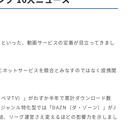
」といった、動画サービスの定着が目立ってきまし
にネットサービスを競合とみなすのではなく提携関
アベマ
TV
）」がわずか半年で累計ダウンロード数
。ジャンル特化型では「
DAZN
（ダ・ゾーン）」が
J
結、リーグ運営さえ変えるほどの影響力を示しまし