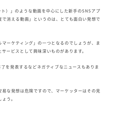
ット）」のような動画を中心にした新手の
SNS
アプ
度で消える動画」というのは、とても面白い発想で
ルマーケティング」の一つとなるのでしょうが、ま
たサービスとして興味深いものがあります。
終了を発表するなどネガティブなニュースもありま
安易な発想は危険ですので、マーケッターはその見
しょう。