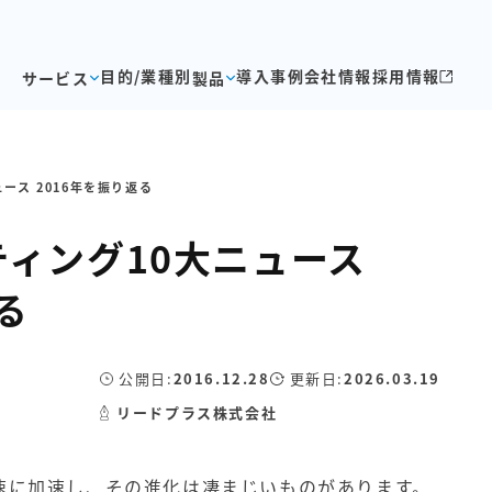
目的/業種別
導入事例
会社情報
採用情報
サービス
製品
ース 2016年を振り返る
ィング10大ニュース
る
公開日:
2016.12.28
更新日:
2026.03.19
リードプラス株式会社
速に加速し、その進化は凄まじいものがあります。