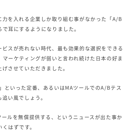
に力を入れる企業しか取り組む事がなかった「
A/B
ろで耳にするようになりました。
ービスが売れない時代、最も効果的な選択をできる
、マーケティングが弱いと言われ続けた日本の好ま
上げさせていただきました。
」といった定番、あるいは
MAツール
での
A/B
テス
も追い風でしょう。
ツールを無償提供する、というニュースが出た事か
いくはずです。