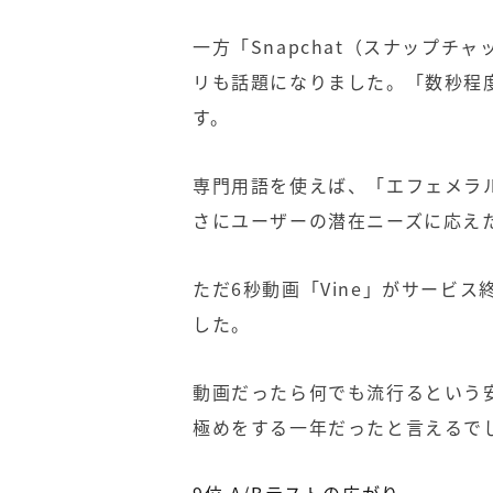
一方「
Snapchat
（スナップチャ
リも話題になりました。「数秒程
す。
専門用語を使えば、「エフェメラ
さにユーザーの潜在ニーズに応え
ただ
6
秒動画「
Vine
」がサービス
した。
動画だったら何でも流行るという
極めをする一年だったと言えるで