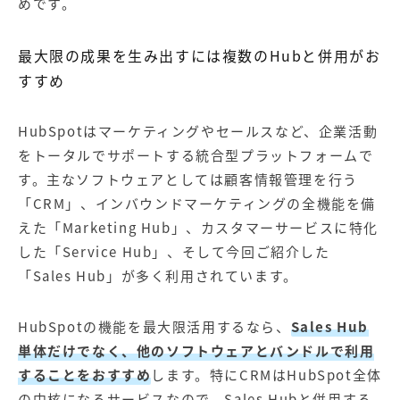
めです。
最大限の成果を生み出すには複数のHubと併用がお
すすめ
HubSpotはマーケティングやセールスなど、企業活動
をトータルでサポートする統合型プラットフォームで
す。主なソフトウェアとしては顧客情報管理を行う
「CRM」、インバウンドマーケティングの全機能を備
えた「Marketing Hub」、カスタマーサービスに特化
した「Service Hub」、そして今回ご紹介した
「Sales Hub」が多く利用されています。
HubSpotの機能を最大限活用するなら、
Sales Hub
単体だけでなく、他のソフトウェアとバンドルで利用
することをおすすめ
します。特にCRMはHubSpot全体
の中核になるサービスなので、Sales Hubと併用する