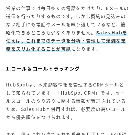
営業の仕事では毎日多くの電話をかけたり、Eメールの
送信を行ったりするものです。しかし契約の見込みの
ない相手にも電話やメールを繰り返しているなど、簡
略化できるところも少なくありません。
Sales Hubを
使えば、これまでのデータを分析・管理して煩雑な業
務をスリム化することが可能
になります。
1.コール＆コールトラッキング
HubSpotは、本来顧客情報を管理するCRMツールと
して知られています。「HubSpot CRM」では、セー
ルスコールのやり取りに関する情報が管理されている
ため、Sales Hubと併用すれば、必要度の高いコール
から優先順位をつけられます。
また、個人に割り当てられた番号を利用して、VoIP通