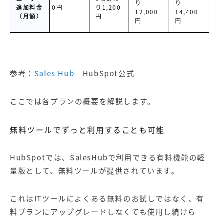
り
り
追加料金
0円
り1,200
12,000
14,400
（月額）
円
円
円
参考：
Sales Hub
｜HubSpot公式
ここでは各プランの概要を解説します。
無料ツールでずっと利用することも可能
HubSpotでは、SalesHubで利用できる有料機能の軽
量版として、無料ツールが提供されています。
これはITツールによくある無料のお試しではなく、有
料プランにアップグレードしなくても使用し続けら