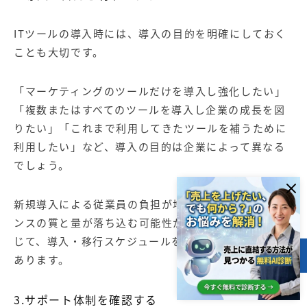
ITツールの導入時には、導入の目的を明確にしておく
ことも大切です。
「マーケティングのツールだけを導入し強化したい」
「複数またはすべてのツールを導入し企業の成長を図
りたい」「これまで利用してきたツールを補うために
利用したい」など、導入の目的は企業によって異なる
でしょう。
新規導入による従業員の負担が増えると、パフォーマ
ンスの質と量が落ち込む可能性があります。目的に応
じて、導入・移行スケジュールを入念に立てる必要が
あります。
目次
3.サポート体制を確認する