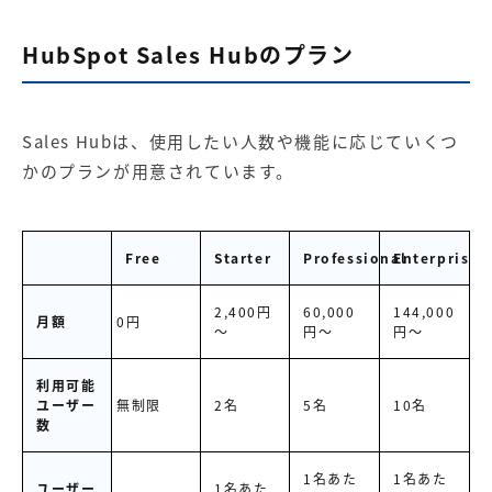
HubSpot Sales Hubのプラン
Sales Hubは、使用したい人数や機能に応じていくつ
かのプランが用意されています。
Free
Starter
Professional
Enterprise
2,400円
60,000
144,000
月額
0円
～
円～
円～
利用可能
ユーザー
無制限
2名
5名
10名
数
1名あた
1名あた
ユーザー
1名あた