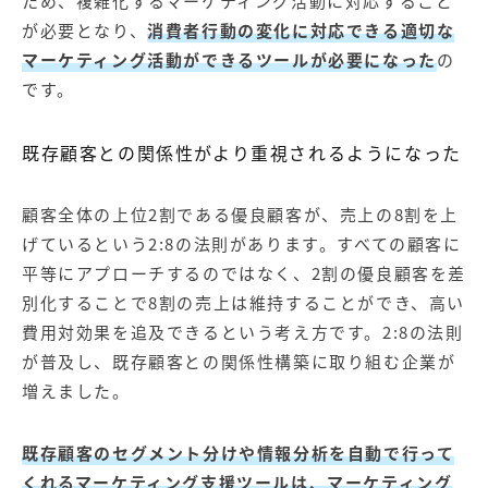
ため、複雑化するマーケティング活動に対応すること
が必要となり、
消費者行動の変化に対応できる適切な
マーケティング活動ができるツールが必要になった
の
です。
既存顧客との関係性がより重視されるようになった
顧客全体の上位2割である優良顧客が、売上の8割を上
げているという2:8の法則があります。すべての顧客に
平等にアプローチするのではなく、2割の優良顧客を差
別化することで8割の売上は維持することができ、高い
費用対効果を追及できるという考え方です。2:8の法則
が普及し、既存顧客との関係性構築に取り組む企業が
増えました。
既存顧客のセグメント分けや情報分析を自動で行って
くれるマーケティング支援ツールは、マーケティング