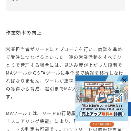
作業効率の向上
営業担当者がリードにアプローチを行い、商談を進め
て受注につなげるといった一連の営業活動をすべてひ
とりで管理する場合には、見込み度が上がった段階で
MAツールからSFAツールに手作業で情報を移行しなけ
ればなりません。ツールが連携している場合、リード
の獲得から育成、選別までMAツールが自動で行いま
す。
目次
MAツールでは、リードの行動履歴を数値化し評価する
「スコアリング機能」により、見込み度の高いホット
リードの判定も可能です。ホットリードの情報が営業