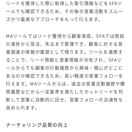
リードを獲得した際に取得した取引情報などをSFAツ
ールでも確認できるため、その後の営業活動をスムー
ズかつ最適なアプローチをもって行えます。
MAツールではリード獲得から顧客育成、SFAでは商談
の進捗から受注、失注まで管理でき、顧客に対する営
業関連の情報が履歴として残ります。ツールを連携す
ることで、リード情報と営業情報が共有され、SFAツ
ールからでも顧客の行動履歴から興味・関心がどこに
あるのか確認できるため、高い精度の営業フォローを
行えます。MAツールからは、過去の営業活動履歴や購
買履歴などから一定基準を満たしたホットリードを判
断して営業に自動的に回せ、営業フォローの迅速性も
高められます。
ナーチャリング品質の向上