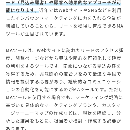
ード（見込み顧客）や顧客へ効果的なアプローチが可
能になります。
近年ではWebサイトやSNSなどを利用
したインバウンドマーケティングに力を入れる企業が
増加していることから、リードを獲得し育成できるMA
ツールが注目されています。
MAツールは、Webサイトに訪れたリードのアクセス頻
度、閲覧ページなどから興味や関心を可視化して確度
の判別をするツールです。商談につながる見込み客を
獲得するため、興味関心の度合いをみて最適な手段で
情報を提供する必要があり、継続的なコミュニケーシ
ョンの自動化を可能にするのがMAツールです。ただし
MAツールを使用する場合でも、マーケティング戦略に
基づいた具体的なマーケティングプランや、カスタマ
―ジャーニーマップの作成などは、現状を確認し、分
析した結果をもとに、担当者が検討・作成する必要が
あります。