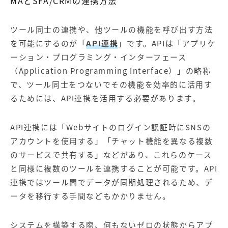
MAとSFA/CRMの連携方法
ツール同士の連携や、他ツールの機能を呼び出す方法
を可能にするのが「
API連携
」です。APIは「アプリケ
ーション・プログラミング・インターフェース
（Application Programming Interface）」の略称
で、ツール同士をつないでその機能を効率的に活用す
るためには、API連携を活用する必要があります。
API連携には「Webサイトのログイン認証時にSNSの
アカウントを使用する」「チャット機能を異なる複数
のサービスで共有する」などがあり、これらのケース
と同様に複数のツールを連携することが可能です。API
連携ではツール間でデータが同期処理されるため、デ
ータを移行する手間などもかかりません。
システムを構築する際、何もないゼロの状態からアプ