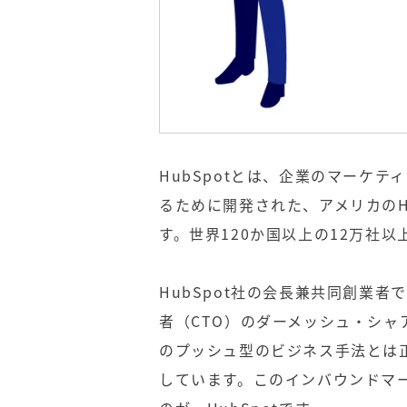
HubSpotとは、企業のマーケ
るために開発された、アメリカのH
す。世界120か国以上の12万社
HubSpot社の会長兼共同創業
者（CTO）のダーメッシュ・シ
のプッシュ型のビジネス手法とは
しています。このインバウンドマ