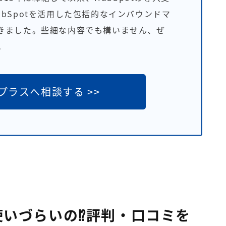
bSpotを活用した包括的なインバウンドマ
きました。些細な内容でも構いません、ぜ
。
プラスへ相談する >>
に使いづらいの⁉評判・口コミを