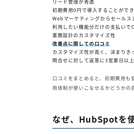
リード管理が秀逸
初期費用0円で導入することがで
Webマーケティングからセール
利用したい機能分だけの支払いでO
業務設計のカスタマイズ性
改善点に関しての口コミ
カスタマイズ性が高く、決まりき
問合せに対して返答に3営業日以
口コミをまとめると、初期費用も
用体制が使いこなせるかどうかの
なぜ、HubSpot