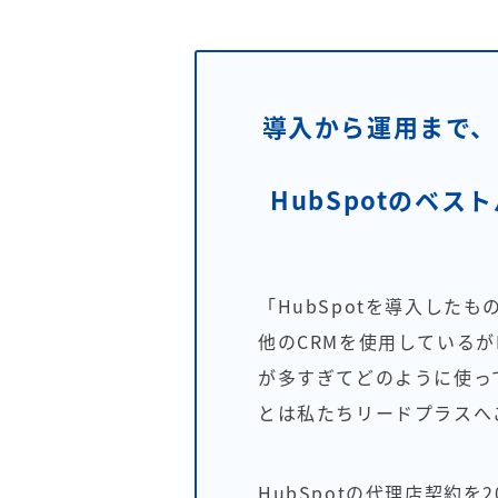
導入から運用まで、
HubSpotのベ
「HubSpotを導入した
他のCRMを使用しているが
が多すぎてどのように使っ
とは私たちリードプラスへ
HubSpotの代理店契約を