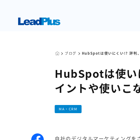
ブログ
HubSpotは使いにくい!? 
HubSpotは使
イントや使いこ
MA・CRM
自社のデジタルマーケティングをさ