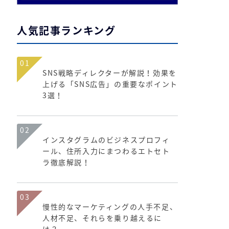
人気記事ランキング
01
SNS戦略ディレクターが解説！効果を
上げる「SNS広告」の重要なポイント
3選！
02
インスタグラムのビジネスプロフィ
ール、住所入力にまつわるエトセト
ラ徹底解説！
03
慢性的なマーケティングの人手不足、
人材不足、それらを乗り越えるに