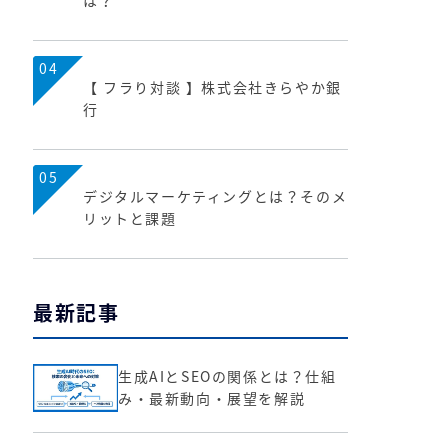
は？
04
【 フラり対談 】株式会社きらやか銀
行
05
デジタルマーケティングとは？そのメ
リットと課題
最新記事
生成AIとSEOの関係とは？仕組
み・最新動向・展望を解説