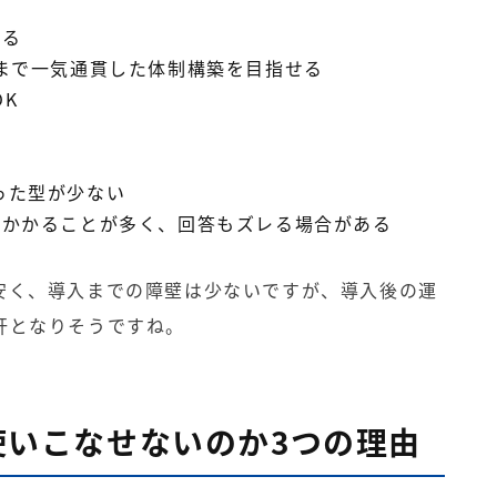
きる
スまで一気通貫した体制構築を目指せる
K
った型が少ない
上かかることが多く、回答もズレる場合がある
安く、導入までの障壁は少ないですが、導入後の運
肝となりそうですね。
を使いこなせないのか3つの理由