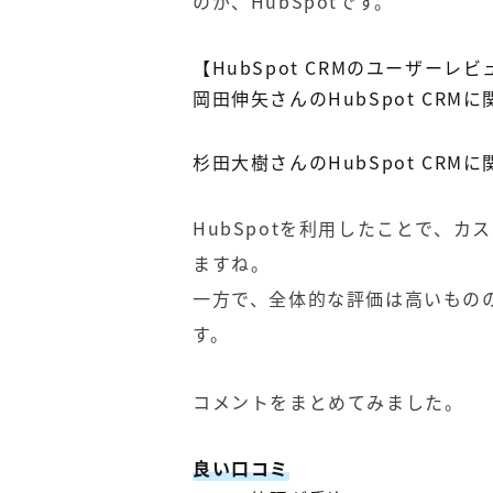
のが、HubSpotです。
【HubSpot CRMのユーザーレ
岡田伸矢さんのHubSpot CRM
杉田大樹さんのHubSpot CRM
HubSpotを利用したことで、
ますね。
一方で、全体的な評価は高いもの
す。
コメントをまとめてみました。
良い口コミ