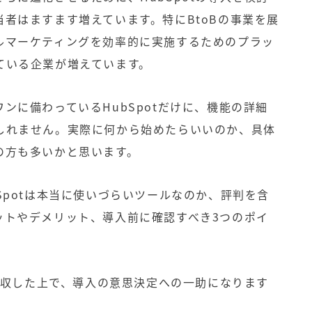
者はますます増えています。特にBtoBの事業を展
ルマーケティングを効率的に実施するためのプラッ
ている企業が増えています。
ンに備わっているHubSpotだけに、機能の詳細
しれません。実際に何から始めたらいいのか、具体
の方も多いかと思います。
Spotは本当に使いづらいツールなのか、評判を含
ットやデメリット、導入前に確認すべき3つのポイ
を吸収した上で、導入の意思決定への一助になります