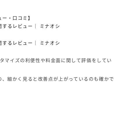
ビュー・口コミ】
に関するレビュー
｜
ミナオシ
に関するレビュー
｜
ミナオシ
カスタマイズの利便性や料金面に関して評価をしてい
の、細かく見ると改善点が上がっているのも確かで