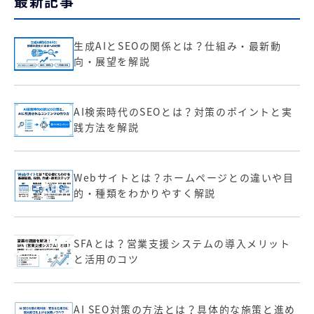
最新記事
生成AIとSEOの関係とは？仕組み・最新動
向・展望を解説
AI検索時代のSEOとは？対策のポイントと実
践方法を解説
Webサイトとは？ホームページとの違いや目
的・種類をわかりやすく解説
SFAとは？営業支援システムの導入メリット
と活用のコツ
AI SEO対策の方法とは？具体的な施策と進め