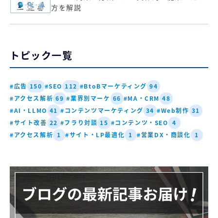
方を解説
トピック一覧
#広告
#SEO
#BtoBマーケティング
150
112
94
#アクセス解析
#業界別マーケ
#MA・CRM
69
66
48
#AI・LLMO
#コンテンツマーケティング
#Web制作
41
34
31
#サイト改善
#フラり対談
#コンテンツ・SEO
22
15
4
#アクセス解析
#サイト・LP最適化
#営業DX・商談化
1
1
1