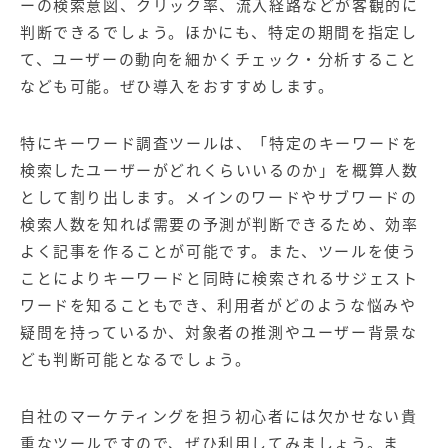
ーの検索意図、クリック率、流入経路などが客観的に
判断できるでしょう。ほかにも、特定の期間を指定し
て、ユーザーの動向を細かくチェック・分析すること
なども可能。ぜひ導入をおすすめします。
特にキーワード調査ツールは、「特定のキーワードを
検索したユーザーがどれくらいいるのか」を概算人数
として割り出します。メインのワードやサブワードの
検索人数を知れば需要の予測が判断できるため、効率
よく記事を作ることが可能です。また、ツールを使う
ことによりキーワードと同時に検索されるサジェスト
ワードを知ることもでき、利用者がどのような悩みや
疑問を持っているか、対象者の推測やユーザー背景な
ども判断可能となるでしょう。
自社のマーケティングを担う初心者には欠かせない貴
重なツールですので、ぜひ利用してみましょう。ま