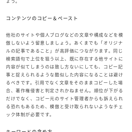
ょう。
コンテンツのコピー＆ペースト
他社のサイトや個人ブログなどの文章や構成などを模
倣しないよう留意しましょう。あくまでも「オリジナ
ルの記事であること」が高評価につながります。同じ
検索語句で上位を狙う以上、既に存在する他サイトに
内容が似てしまうのは致し方ないにしても、コピー記
事と捉えられるような酷似した内容になることは避け
るべきです。引用でなく文章をそのままコピーした場
合、著作権侵害と判定されかねません。順位が下がる
だけでなく、コピー元のサイト管理者からも訴えられ
る恐れもあるため、模倣と受け取られないようなチェ
ック体制が必要です。
キーワードの含め方