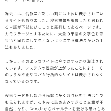
過去には、情報量が乏しい割には上位に表示されてい
るサイトもありました。検索語句を網羅したと思われ
る単語が下部にびっしりと羅列してあるページです。
カモフラージュするために、大量の単語の文字色を背
景色と同じにして見えないようにする違法まがいの手
法もありました。
しかし、そのようなサイトは今ではすっかり淘汰され
ています。システムの性能が上がったことにより、そ
のような不正やスパム行為的なサイトは表示されなく
なっているのです。
検索ワードを片端から極端に多く盛り込む手法は今で
も見られますが、むやみに詰め込みすぎると文章が不
自然になり、Googleからペナルティを受ける恐れもあ