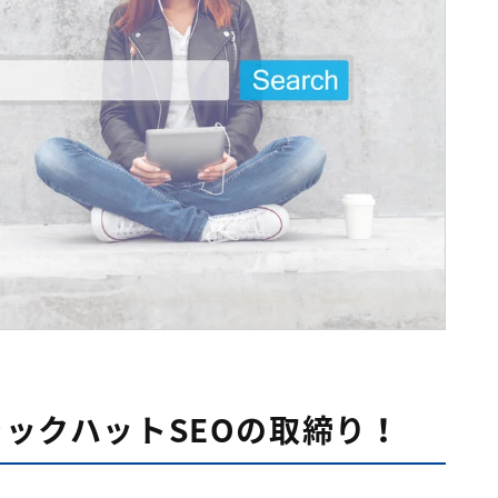
ラックハットSEOの取締り！