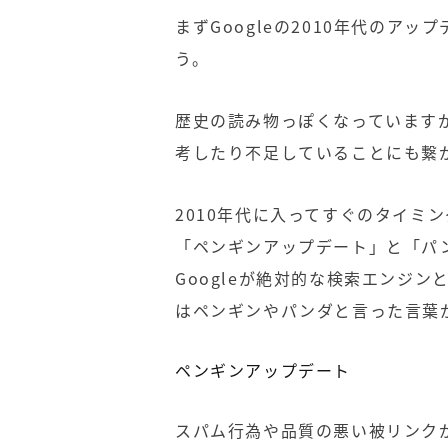
まずGoogleの2010年代のア
う。
歴史の読み物っぽくなっています
考したり不足していることにも繋
2010年代に入ってすぐのタイミ
「ペンギンアップデート」と「パ
Googleが絶対的な検索エンジ
はペンギンやパンダと言った言葉
ペンギンアップデート
スパム行為や品質の悪い被リンク