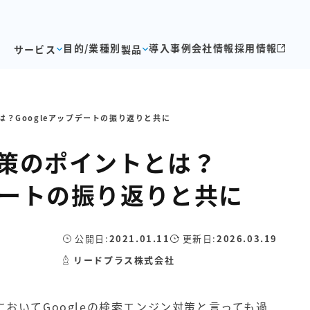
目的/業種別
導入事例
会社情報
採用情報
サービス
製品
とは？Googleアップデートの振り返りと共に
O対策のポイントとは？
プデートの振り返りと共に
公開日:
2021.01.11
更新日:
2026.03.19
リードプラス株式会社
においてGoogleの検索エンジン対策と言っても過