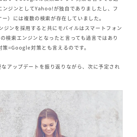
ンジンとしてYahoo!が独自でありましたし、フ
ケー）には複数の検索が存在していました。
の検索エンジンを採用すると共にモバイルはスマートフォン
唯一の検索エンジンとなったと言っても過言ではあり
対策
=Google対策とも言えるのです。
の主要なアップデートを振り返りながら、次に予定され
。