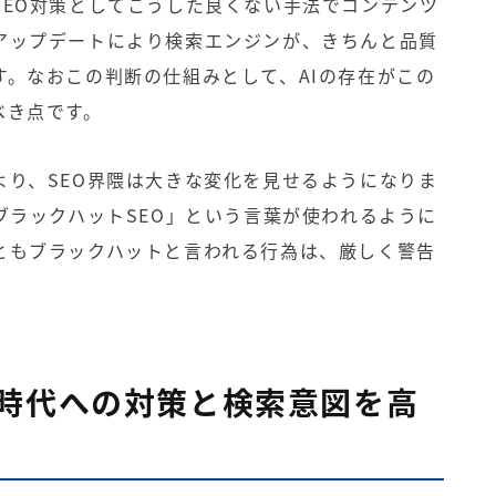
SEO対策としてこうした良くない手法でコンテンツ
アップデートにより検索エンジンが、きちんと品質
す。なおこの判断の仕組みとして、AIの存在がこの
べき点です。
より、SEO界隈は大きな変化を見せるようになりま
ブラックハットSEO」という言葉が使われるように
ともブラックハットと言われる行為は、厳しく警告
時代への対策と検索意図を高