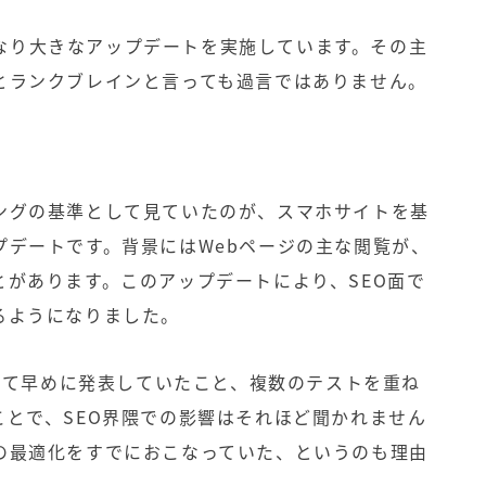
はかなり大きなアップデートを実施しています。その主
とランクブレインと言っても過言ではありません。
ングの基準として見ていたのが、スマホサイトを基
プデートです。背景にはWebページの主な閲覧が、
があります。このアップデートにより、SEO面で
るようになりました。
ついて早めに発表していたこと、複数のテストを重ね
ことで、SEO界隈での影響はそれほど聞かれません
の最適化をすでにおこなっていた、というのも理由