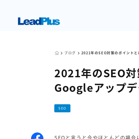
ブログ
2021年のSEO対策のポイント
2021年のSE
Googleアッ
SEO
SEOと言うと今やほとんどの場合