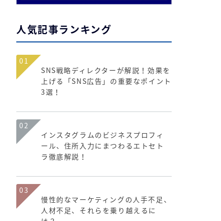
人気記事ランキング
01
SNS戦略ディレクターが解説！効果を
上げる「SNS広告」の重要なポイント
3選！
02
インスタグラムのビジネスプロフィ
ール、住所入力にまつわるエトセト
ラ徹底解説！
03
慢性的なマーケティングの人手不足、
人材不足、それらを乗り越えるに