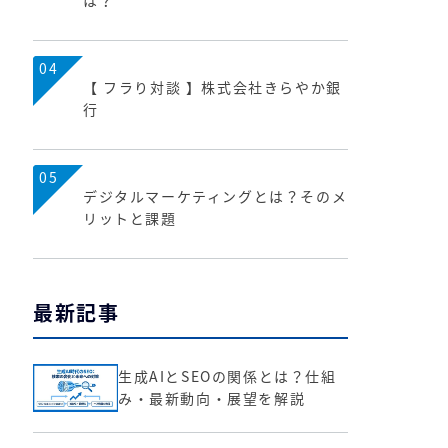
は？
04
【 フラり対談 】株式会社きらやか銀
行
05
デジタルマーケティングとは？そのメ
リットと課題
最新記事
生成AIとSEOの関係とは？仕組
み・最新動向・展望を解説