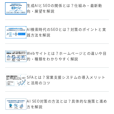
生成AIとSEOの関係とは？仕組み・最新動
向・展望を解説
AI検索時代のSEOとは？対策のポイントと実
践方法を解説
Webサイトとは？ホームページとの違いや目
的・種類をわかりやすく解説
SFAとは？営業支援システムの導入メリット
と活用のコツ
AI SEO対策の方法とは？具体的な施策と進め
方を解説