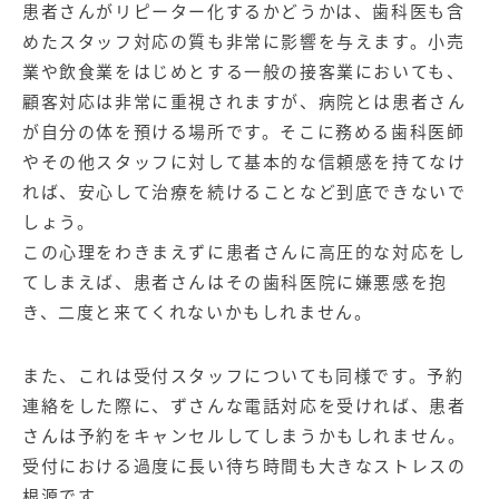
患者さんがリピーター化するかどうかは、歯科医も含
めたスタッフ対応の質も非常に影響を与えます。小売
業や飲食業をはじめとする一般の接客業においても、
顧客対応は非常に重視されますが、病院とは患者さん
が自分の体を預ける場所です。そこに務める歯科医師
やその他スタッフに対して基本的な信頼感を持てなけ
れば、安心して治療を続けることなど到底できないで
しょう。
この心理をわきまえずに患者さんに高圧的な対応をし
てしまえば、患者さんはその歯科医院に嫌悪感を抱
き、二度と来てくれないかもしれません。
また、これは受付スタッフについても同様です。予約
連絡をした際に、ずさんな電話対応を受ければ、患者
さんは予約をキャンセルしてしまうかもしれません。
受付における過度に長い待ち時間も大きなストレスの
根源です。