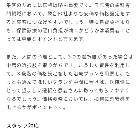
集客のためには価格戦略も重要です。自医院の歯科専
門領域において、競合他社よりも安価な価格設定をす
ると集客につなげやすいでしょう。特に自費負担より
も、保険診療の窓口負担が効くかどうかは消費者にと
っては重要なポイントと言えます。
また、人間の心理として、3つの選択肢があった場合は
中庸の選択肢を取りがちです。こうした習性を利用し
て、３段階の価格設定をした治療プランを用意し、も
っとも選んでほしいプランを中間に置けば、医院側に
とって望ましい選択を患者さんに取ってもらいやすく
なるでしょう。価格戦略においては、如何に割安感を
出せるかがポイントです。
スタッフ対応