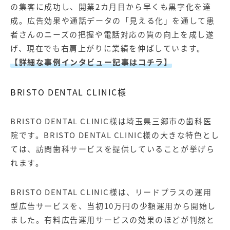
の集客に成功し、開業2カ月目から早くも黒字化を達
成。広告効果や通話データの「見える化」を通して患
者さんのニーズの把握や電話対応の質の向上を成し遂
げ、現在でも右肩上がりに業績を伸ばしています。
【詳細な事例インタビュー記事はコチラ】
BRISTO DENTAL CLINIC様
BRISTO DENTAL CLINIC様は埼玉県三郷市の歯科医
院です。BRISTO DENTAL CLINIC様の大きな特色とし
ては、訪問歯科サービスを提供していることが挙げら
れます。
BRISTO DENTAL CLINIC様は、リードプラスの
運用
型広告サービス
を、当初10万円の少額運用から開始し
ました。有料広告運用サービスの効果のほどが判然と