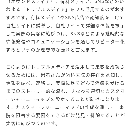
（オウンドメディア）、有料メディア、SNSなどのい
わゆる「トリプルメディア」をフル活用するのがおす
すめです。有料メディアや
SNS広告
で認知度を上げて
自社サイトに誘導し、自社サイトで詳細な情報を提示
して実際の集客に結びつけ、SNSなどによる継続的な
情報発信やコミュニケーションを通してリピーター化
するというのが理想的な流れと言えます。
このようにトリプルメディアを活用して集客を成功さ
せるためには、患者さんが歯科医院の存在を認知し、
情報を調べ、連絡し、実際に足を運んで治療を受ける
までのストーリー的な流れ、すなわち適切なカスタマ
ージャーニーマップを設定することが助けになりま
す。カスタマージャーニーマップの作成を通して、来
院を阻害する要因をできるだけ発見・排除することが
集客に結びつくのです。