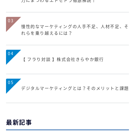
力にまつわるエトセトラ徹底解説！
03
慢性的なマーケティングの人手不足、人材不足、そ
れらを乗り越えるには？
04
【 フラり対談 】株式会社きらやか銀行
05
デジタルマーケティングとは？そのメリットと課題
最新記事