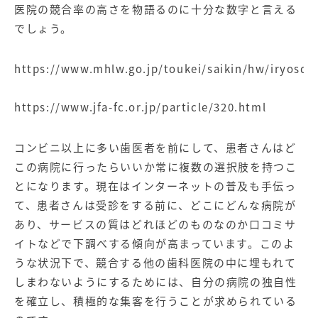
医院の競合率の高さを物語るのに十分な数字と言える
でしょう。
https://www.mhlw.go.jp/toukei/saikin/hw/iryosd/
https://www.jfa-fc.or.jp/particle/320.html
コンビニ以上に多い歯医者を前にして、患者さんはど
この病院に行ったらいいか常に複数の選択肢を持つこ
とになります。現在はインターネットの普及も手伝っ
て、患者さんは受診をする前に、どこにどんな病院が
あり、サービスの質はどれほどのものなのか口コミサ
イトなどで下調べする傾向が高まっています。このよ
うな状況下で、競合する他の歯科医院の中に埋もれて
しまわないようにするためには、自分の病院の独自性
を確立し、積極的な集客を行うことが求められている