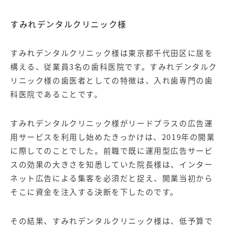
すみれデンタルクリニック様
すみれデンタルクリニック様は東京都千代田区に居を
構える、従業員3名の歯科医院です。すみれデンタルク
リニック様の歯医者としての特徴は、入れ歯専門の歯
科医院であることです。
すみれデンタルクリニック様がリードプラスの
広告運
用サービス
を利用し始めたきっかけは、2019年の開業
に際してのことでした。前職で既に運用型広告サービ
スの効果の大きさを知悉していた院長様は、
インター
ネット広告
による集客を必須だと捉え、開業当初から
そこに資金を注入する決断を下したのです。
その結果、すみれデンタルクリニック様は、低予算で