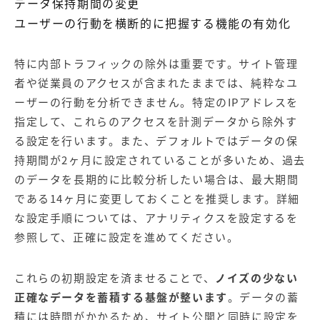
データ保持期間の変更
ユーザーの行動を横断的に把握する機能の有効化
特に内部トラフィックの除外は重要です。サイト管理
者や従業員のアクセスが含まれたままでは、純粋なユ
ーザーの行動を分析できません。特定のIPアドレスを
指定して、これらのアクセスを計測データから除外す
る設定を行います。また、デフォルトではデータの保
持期間が2ヶ月に設定されていることが多いため、過去
のデータを長期的に比較分析したい場合は、最大期間
である14ヶ月に変更しておくことを推奨します。詳細
な設定手順については、
アナリティクスを設定する
を
参照して、正確に設定を進めてください。
これらの初期設定を済ませることで、
ノイズの少ない
正確なデータを蓄積する基盤が整います
。データの蓄
積には時間がかかるため、サイト公開と同時に設定を