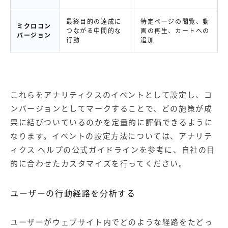
最終目的の達成に
特定ページの閲覧、動
ミクロコン
つながる中間的な
画の再生、カートへの
バージョン
行動
追加
これらをアナリティクスのイベントとして設定し、コ
ンバージョンとしてマークすることで、どの施策が成
果に結びついているのかを定量的に評価できるように
なります。イベントの設定方法については、
アナリテ
ィクス ヘルプ
の公式ガイドラインを参考に、自社の目
的に合わせたカスタマイズを行ってください。
ユーザーの行動経路を分析する
ユーザーがウェブサイト内でどのような経路をたどっ