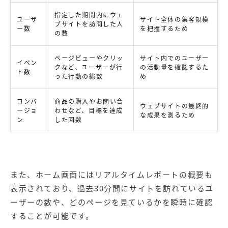
指定した期間内にウェ
ユーザ
サイト全体の集客規模
ブサイトを訪問した人
ー数
を把握するため
の数
ページビューやクリッ
サイト内でのユーザー
イベン
クなど、ユーザーが行
の活動量を確認するた
ト数
った行動の総数
め
コンバ
商品の購入やお問い合
ウェブサイトの最終的
ージョ
わせなど、目標を達成
な成果を測るため
ン
した回数
また、ホーム画面にはリアルタイムレポートの概要も
表示されており、過去30分間にサイトを訪れているユ
ーザーの数や、どのページを見ているかを瞬時に確認
することが可能です。