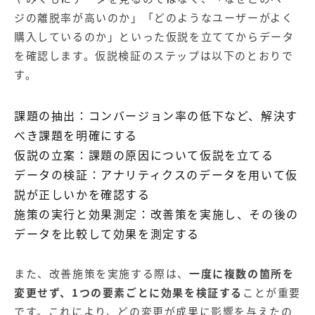
ジの離脱率が高いのか」「どのようなユーザーがよく
購入しているのか」といった仮説を立ててからデータ
を確認します。仮説検証のステップは以下のとおりで
す。
課題の抽出：コンバージョン率の低下など、解決す
べき課題を明確にする
仮説の立案：課題の原因について仮説を立てる
データの検証：アナリティクスのデータを用いて仮
説が正しいかを確認する
施策の実行と効果測定：改善策を実施し、その後の
データを比較して効果を測定する
また、改善施策を実施する際は、
一度に複数の箇所を
変更せず、1つの要素ごとに効果を検証する
ことが重要
です。これにより、どの変更が成果に影響を与えたの