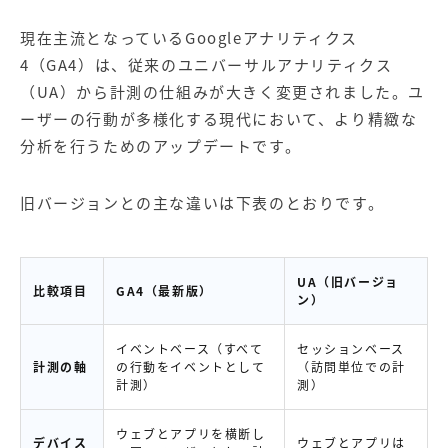
現在主流となっているGoogleアナリティクス
4（GA4）は、従来のユニバーサルアナリティクス
（UA）から計測の仕組みが大きく変更されました。ユ
ーザーの行動が多様化する現代において、より精緻な
分析を行うためのアップデートです。
旧バージョンとの主な違いは下表のとおりです。
UA（旧バージョ
比較項目
GA4（最新版）
ン）
イベントベース（すべて
セッションベース
計測の軸
の行動をイベントとして
（訪問単位での計
計測）
測）
ウェブとアプリを横断し
デバイス
ウェブとアプリは