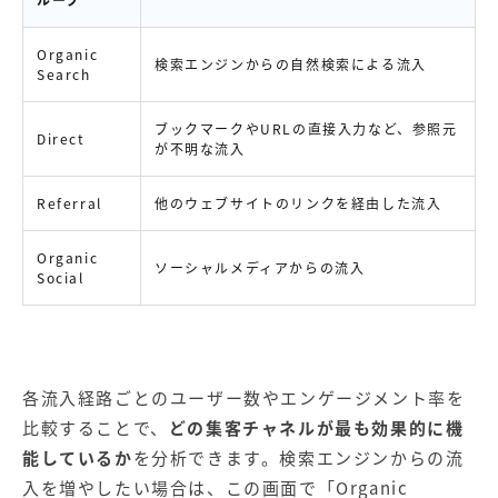
ループ
Organic
検索エンジンからの自然検索による流入
Search
ブックマークやURLの直接入力など、参照元
Direct
が不明な流入
Referral
他のウェブサイトのリンクを経由した流入
Organic
ソーシャルメディアからの流入
Social
各流入経路ごとのユーザー数やエンゲージメント率を
比較することで、
どの集客チャネルが最も効果的に機
能しているか
を分析できます。検索エンジンからの流
入を増やしたい場合は、この画面で「Organic