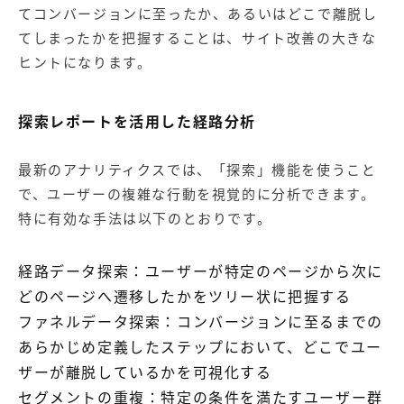
てコンバージョンに至ったか、あるいはどこで離脱し
てしまったかを把握することは、サイト改善の大きな
ヒントになります。
探索レポートを活用した経路分析
最新のアナリティクスでは、「探索」機能を使うこと
で、ユーザーの複雑な行動を視覚的に分析できます。
特に有効な手法は以下のとおりです。
経路データ探索：ユーザーが特定のページから次に
どのページへ遷移したかをツリー状に把握する
ファネルデータ探索：コンバージョンに至るまでの
あらかじめ定義したステップにおいて、どこでユー
ザーが離脱しているかを可視化する
セグメントの重複：特定の条件を満たすユーザー群