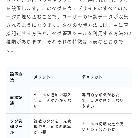
させるためにトラッキングコードと呼ばれる測定タグ
を設置します。このタグをウェブサイトのすべてのペ
ージに埋め込むことで、ユーザーの行動データが収集
されるようになります。タグの設置方法には、主に直
接記述する方法と、タグ管理ツールを利用する方法の2
種類があります。それぞれの特徴は下表のとおりで
す。
設置方
メリット
デメリット
法
ツールを追加で導入
専門的な知識が必要
直接記
する手間がかからな
で、管理が煩雑になり
述
い
やすい
タグ管
複数のタグを一元管
ツールの初期設定や使
理ツー
理でき、直接の編集
い方の学習が必要
ル
が不要