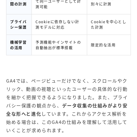
て同一ユーザーとして計
間の計測
別々に計測
測可能
プライバ
Cookieに依存しない計
Cookieを中心とし
シー保護
測モデルに対応
た計測
機械学習
予測機能やインサイトの
限定的な活用
の活用
自動抽出が標準搭載
GA4では、ページビューだけでなく、スクロールやク
リック、動画の視聴といったユーザーの具体的な行動
を細かく把握できるようになりました。また、プライ
バシー保護の観点から、
データ収集の仕組みがより安
全な形へと進化
しています。これからアクセス解析を
始める場合は、このGA4の仕組みを理解して活用して
いくことが求められます。