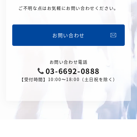
ご不明な点はお気軽にお問い合わせください。
お問い合わせ
お問い合わせ電話
03-6692-0888
【受付時間】10:00〜18:00（土日祝を除く）