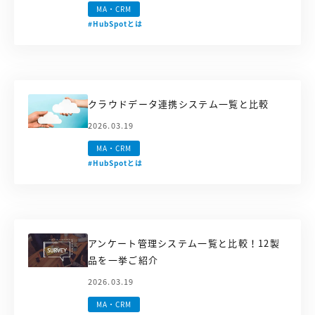
MA・CRM
#HubSpotとは
クラウドデータ連携システム一覧と比較
2026.03.19
MA・CRM
#HubSpotとは
アンケート管理システム一覧と比較！12製
品を一挙ご紹介
2026.03.19
MA・CRM