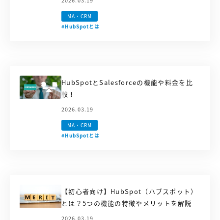
2026.03.19
MA・CRM
#HubSpotとは
HubSpotとSalesforceの機能や料金を比
較！
2026.03.19
MA・CRM
#HubSpotとは
【初心者向け】HubSpot（ハブスポット）
とは？5つの機能の特徴やメリットを解説
2026.03.19