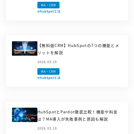
MA・CRM
#HubSpotとは
【無料版CRM】HubSpotの7つの機能とメ
リットを解説
2026.03.19
MA・CRM
#HubSpotとは
HubSpotとPardot徹底比較！機能や料金
は？MA導入が失敗事例と原因も解説
2026.03.19