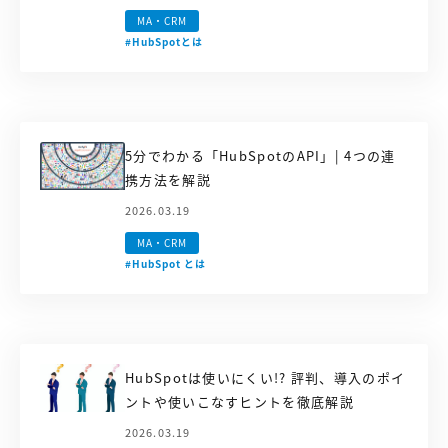
MA・CRM
#HubSpotとは
5分でわかる「HubSpotのAPI」| 4つの連
携方法を解説
2026.03.19
MA・CRM
#HubSpot とは
HubSpotは使いにくい!? 評判、導入のポイ
ントや使いこなすヒントを徹底解説
2026.03.19