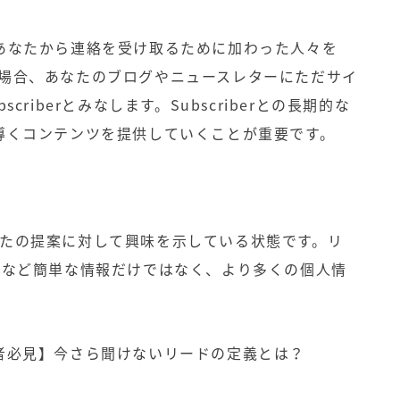
あなたから連絡を受け取るために加わった人々を
多くの場合、あなたのブログやニュースレターにただサイ
riberとみなします。Subscriberとの長期的な
導くコンテンツを提供していくことが重要です。
、あなたの提案に対して興味を示している状態です。リ
スなど簡単な情報だけではなく、より多くの個人情
者必見】今さら聞けないリードの定義とは？