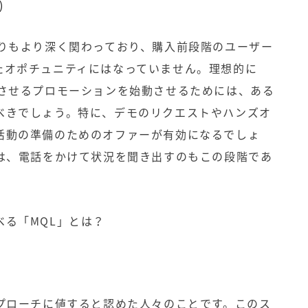
)
よりもより深く関わっており、購入前段階のユーザー
たオポチュニティにはなっていません。理想的に
動させるプロモーションを始動させるためには、ある
べきでしょう。特に、デモのリクエストやハンズオ
活動の準備のためのオファーが有効になるでしょ
は、電話をかけて状況を聞き出すのもこの段階であ
べる「MQL」とは？
アプローチに値すると認めた人々のことです。このス