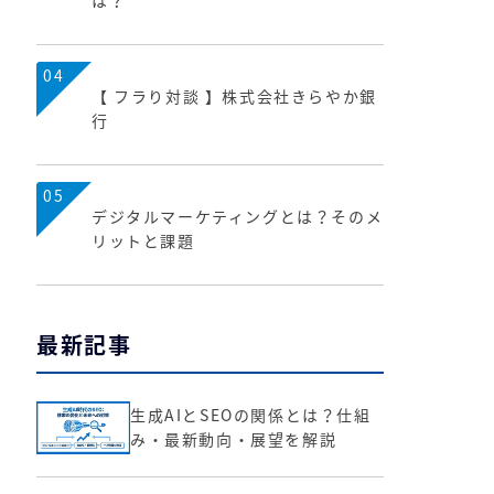
は？
04
【 フラり対談 】株式会社きらやか銀
行
05
デジタルマーケティングとは？そのメ
リットと課題
最新記事
生成AIとSEOの関係とは？仕組
み・最新動向・展望を解説