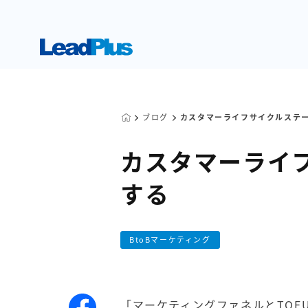
ブログ
カスタマーライフサイクルステ
カスタマーライ
する
BtoBマーケティング
「
マーケティングファネルとTOFU