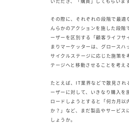
いただき、「購買」してもらいま
その際に、それぞれの段階で最適
んらかのアクションを施した段階
ーザーを区別する「顧客ライフサ
まりマーケッターは、グロースハ
サイクルステージに応じた施策を
テージへと移動させることを考え
たとえば、IT業界などで散見さ
ーザーに対して、いきなり購入を
ロードしようとすると「何カ月以
か？」など、まだ製品やサービス
しょうか。