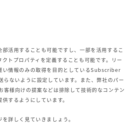
全部活用することも可能ですし、一部を活用するこ
タクトプロパティを定義することも可能です。リー
情報のみの取得を目的としているSubscriber
は送らないように設定しています。また、弊社のパー
設定しお客様向けの提案などは排除して技術的なコンテン
提供するようにしています。
ジを詳しく見ていきましょう。