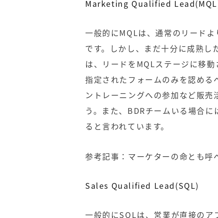
Marketing Qualified Lead(MQL
一般的にMQLは、通常のリード
です。しかし、まだ十分に成熟し
は、リードをMQLステージに移
指定されたフォームのみを認める
ントレーニングへの参加など販売
う。また、
BDRチーム
いる場合に
ると言われています。
参考記事：
マーケターの命とも呼
Sales Qualified Lead(SQL)
一般的にSQLは、営業が直接の