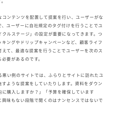
す。
なコンテンツを配置して提案を行い、ユーザーがな
で、ユーザーに自社規定のタグ付けを行うことでユ
イクルステージ」の設定が重要になってきます。つ
ッキングやドリップキャンペーンなど、顧客ライフ
考えて、最適な提案を行うことでユーザーを次のス
る必要があるのです。
れる悪い例のサイトでは、ふらりとサイトに訪れたユ
施すような提案をしていたりします。資料をダウン
内に購入しますか？」「予算を確保しています
に興味もない段階で聞くのはナンセンスではないで