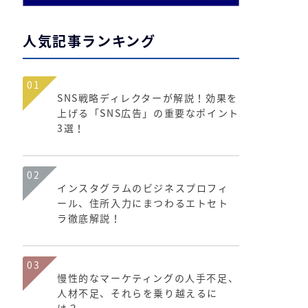
人気記事ランキング
01
SNS戦略ディレクターが解説！効果を
上げる「SNS広告」の重要なポイント
3選！
02
インスタグラムのビジネスプロフィ
ール、住所入力にまつわるエトセト
ラ徹底解説！
03
慢性的なマーケティングの人手不足、
人材不足、それらを乗り越えるに