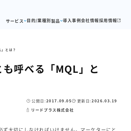
目的/業種別
導入事例
会社情報
採用情報
サービス
製品
L」とは？
も呼べる「MQL」と
公開日:
2017.09.05
更新日:
2026.03.19
リードプラス株式会社
を必ず大切にしなければいけません。マーケターにと