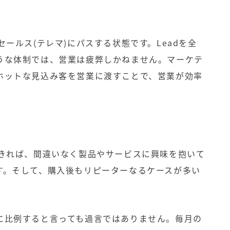
ールス(テレマ)にパスする状態です。Leadを全
うな体制では、営業は疲弊しかねません。マーケテ
ホットな見込み客を営業に渡すことで、営業が効率
できれば、間違いなく製品やサービスに興味を抱いて
す。そして、購入後もリピーターなるケースが多い
に比例すると言っても過言ではありません。毎月の