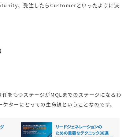
tunity、受注したらCustomerといったように決
)
責任をもつステージがMQLまでのステージになるわ
マーケターにとっての生命線ということなのです。