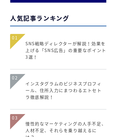
人気記事ランキング
01
SNS戦略ディレクターが解説！効果を
上げる「SNS広告」の重要なポイント
3選！
02
インスタグラムのビジネスプロフィ
ール、住所入力にまつわるエトセト
ラ徹底解説！
03
慢性的なマーケティングの人手不足、
人材不足、それらを乗り越えるに