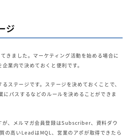
ージ
が出てきました。マーケティング活動を始める場合に
を企業内で決めておくと便利です。
するステージです。ステージを決めておくことで、
営業にパスするなどのルールを決めることができま
すが、
メルマガ
会員登録はSubscriber、資料ダウ
質の高いLeadはMQL、営業のアポが取得できたら