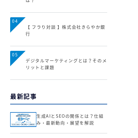
は？
04
【 フラり対談 】株式会社きらやか銀
行
05
デジタルマーケティングとは？そのメ
リットと課題
最新記事
生成AIとSEOの関係とは？仕組
み・最新動向・展望を解説