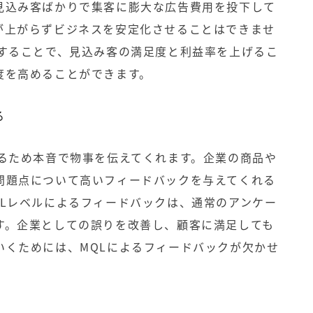
見込み客ばかりで集客に膨大な広告費用を投下して
が上がらずビジネスを安定化させることはできませ
先することで、見込み客の満足度と利益率を上げるこ
度を高めることができます。
る
いるため本音で物事を伝えてくれます。企業の商品や
問題点について高いフィードバックを与えてくれる
QLレベルによるフィードバックは、通常のアンケー
す。企業としての誤りを改善し、顧客に満足しても
いくためには、MQLによるフィードバックが欠かせ